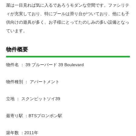
屋は一目見れば気に入るであろうモダンな空間です。ファシリテ
ィが充実しており、特にプールは滑り台がついており、他にも子
供向けの遊具が多く、お子様にとってたのしみの多い設備となっ
ています。
物件概要
物件名 ： 39 ブルーバード 39 Boulevard
物件種別 ： アパートメント
立地 ： スクンビットソイ39
最寄り駅 ：BTSプロンポン駅
築年数 ：2011年