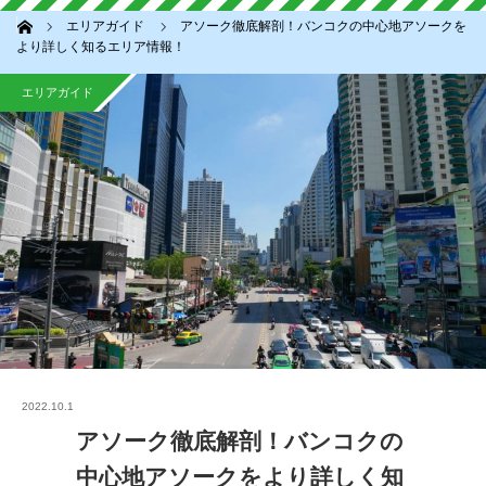
ホーム
エリアガイド
アソーク徹底解剖！バンコクの中心地アソークを
より詳しく知るエリア情報！
エリアガイド
2022.10.1
アソーク徹底解剖！バンコクの
中心地アソークをより詳しく知