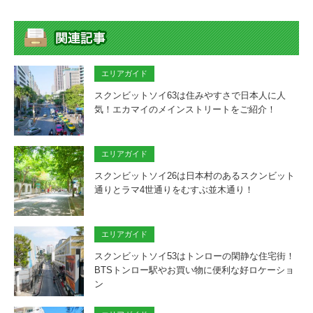
エリアガイド
スクンビットソイ63は住みやすさで日本人に人
気！エカマイのメインストリートをご紹介！
エリアガイド
スクンビットソイ26は日本村のあるスクンビット
通りとラマ4世通りをむすぶ並木通り！
エリアガイド
スクンビットソイ53はトンローの閑静な住宅街！
BTSトンロー駅やお買い物に便利な好ロケーショ
ン