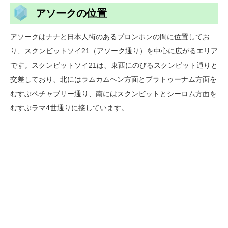
アソークの位置
アソークはナナと日本人街のあるプロンポンの間に位置してお
り、スクンビットソイ21（アソーク通り）を中心に広がるエリア
です。スクンビットソイ21は、東西にのびるスクンビット通りと
交差しており、北にはラムカムヘン方面とプラトゥーナム方面を
むすぶペチャブリー通り、南にはスクンビットとシーロム方面を
むすぶラマ4世通りに接しています。