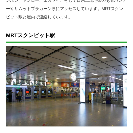
ンポン、トンロー、エカマイ、そして日系工場地帯のあるバンナ
ーやサムットプラカーン県にアクセスしています。MRTスクン
ビット駅と屋内で連絡しています。
MRTスクンビット駅