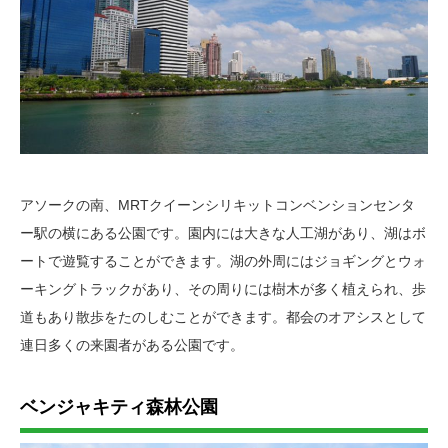
アソークの南、MRTクイーンシリキットコンベンションセンタ
ー駅の横にある公園です。園内には大きな人工湖があり、湖はボ
ートで遊覧することができます。湖の外周にはジョギングとウォ
ーキングトラックがあり、その周りには樹木が多く植えられ、歩
道もあり散歩をたのしむことができます。都会のオアシスとして
連日多くの来園者がある公園です。
ベンジャキティ森林公園