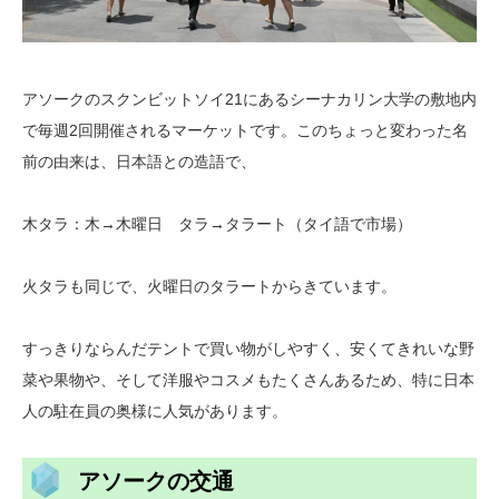
アソークのスクンビットソイ21にあるシーナカリン大学の敷地内
で毎週2回開催されるマーケットです。このちょっと変わった名
前の由来は、日本語との造語で、
木タラ：木→木曜日 タラ→タラート（タイ語で市場）
火タラも同じで、火曜日のタラートからきています。
すっきりならんだテントで買い物がしやすく、安くてきれいな野
菜や果物や、そして洋服やコスメもたくさんあるため、特に日本
人の駐在員の奥様に人気があります。
アソークの交通