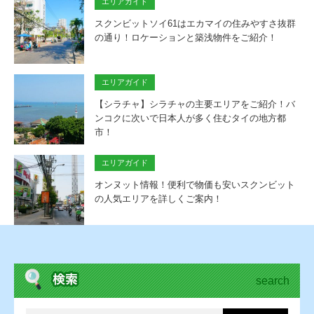
エリアガイド
スクンビットソイ61はエカマイの住みやすさ抜群
の通り！ロケーションと築浅物件をご紹介！
エリアガイド
【シラチャ】シラチャの主要エリアをご紹介！バ
ンコクに次いで日本人が多く住むタイの地方都
市！
エリアガイド
オンヌット情報！便利で物価も安いスクンビット
の人気エリアを詳しくご案内！
search