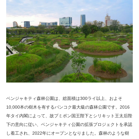
ベンジャキティ森林公園は、総面積は300ライ以上、およそ
10,000本の樹木を有するバンコク最大級の森林公園です。2016
年タイ内閣によって、故プミポン国王陛下とシリキット王太后陛
下の意向に従い、ベンジャキティ公園の拡張プロジェクトを承認
し着工され、2022年にオープンとなりました。森林のような樹