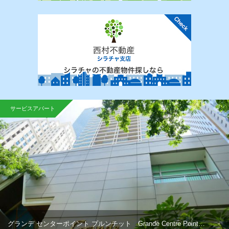
サービスアパート
グランデ センターポイント プルンチット Grande Centre Point…