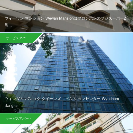
ウィーワン マンション Wewan Mansionはプロンポンのフジスーパー2
号…
サービスアパート
ウィンダム バンコク クイーンズ コベンションセンター Wyndham
Bang…
サービスアパート