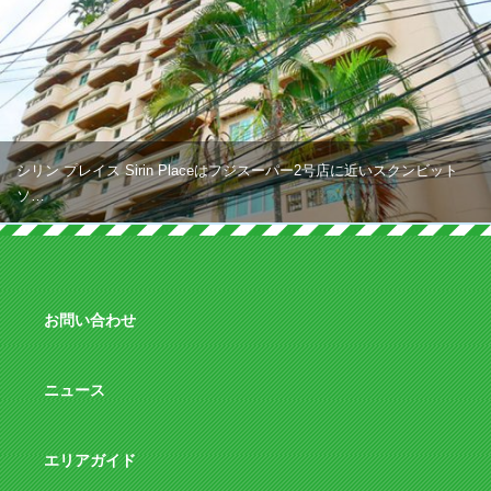
シリン プレイス Sirin Placeはフジスーパー2号店に近いスクンビット
ソ…
お問い合わせ
ニュース
エリアガイド