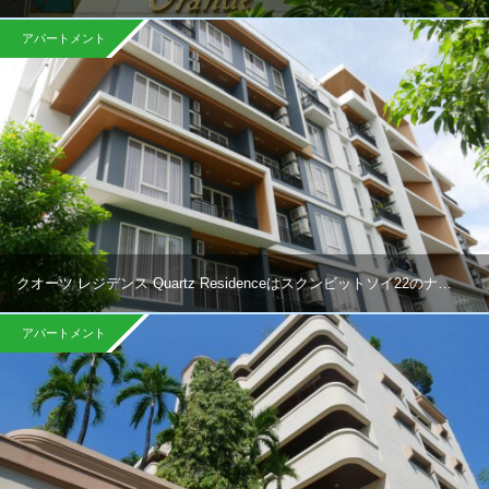
アパートメント
クオーツ レジデンス Quartz Residenceはスクンビットソイ22のナ…
アパートメント