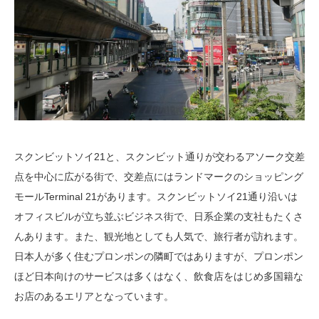
スクンビットソイ21と、スクンビット通りが交わるアソーク交差
点を中心に広がる街で、交差点にはランドマークのショッピング
モールTerminal 21があります。スクンビットソイ21通り沿いは
オフィスビルが立ち並ぶビジネス街で、日系企業の支社もたくさ
んあります。また、観光地としても人気で、旅行者が訪れます。
日本人が多く住むプロンポンの隣町ではありますが、プロンポン
ほど日本向けのサービスは多くはなく、飲食店をはじめ多国籍な
お店のあるエリアとなっています。