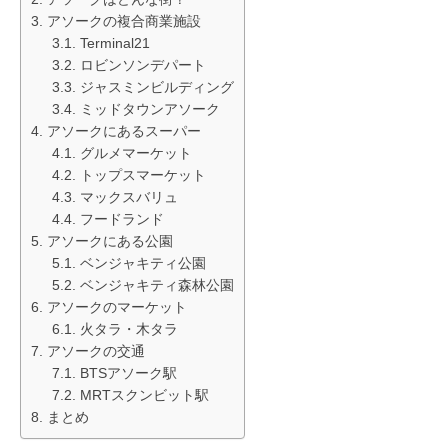
アソークの複合商業施設
Terminal21
ロビンソンデパート
ジャスミンビルディング
ミッドタウンアソーク
アソークにあるスーパー
グルメマーケット
トップスマーケット
マックスバリュ
フードランド
アソークにある公園
ベンジャキティ公園
ベンジャキティ森林公園
アソークのマーケット
火タラ・木タラ
アソークの交通
BTSアソーク駅
MRTスクンビット駅
まとめ