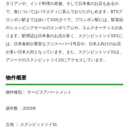
タリアンや、インド料理の老舗、そして日本食のお店もあるの
で、食についてはバラエティに富んでおりたのしめます。BTSプ
ロンポン駅までは歩いて10分少々で、プロンポン駅には、駅直結
のショッピングモールのエンポリアムや、エムクオーティエがあ
ります。駅周辺は日本食のお店が多く、スクンビットソイ33/1に
は、日本食材が豊富なフジスーパー1号店や、日本人向けのお店
が多い日本人街となっています。また、スクンビットソイ31は、
アソークのスクンビットソイ23にアクセスしています。
物件概要
物件種別： サービスアパートメント
築年数 ：2023年
立地 ： スクンビットソイ31