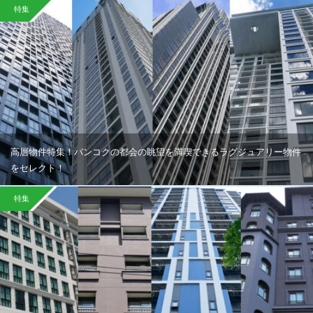
特集
高層物件特集！バンコクの都会の眺望を満喫できるラグジュアリー物件
をセレクト！
特集