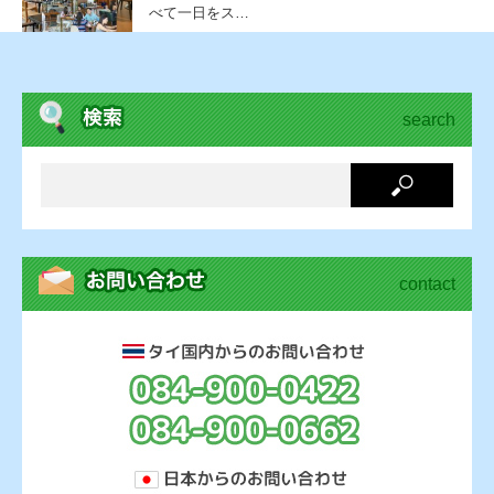
べて一日をス…
search
contact