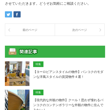
させていただきます。どうぞお気軽にご相談ください。
前のページ
次のページ
特集
【ヨーロピアンスタイルの物件】バンコクのモダ
ンな洋風スタイルの賃貸物件４選！
特集
【現代的な外観の物件】クール！思わず憧れるバ
ンコクのコンテンポラリーな外観の物件に住んで
みたい！