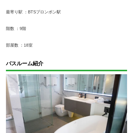
最寄り駅 ：BTSプロンポン駅
階数 ：9階
部屋数 ：18室
バスルーム紹介