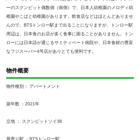
ーのスクンビット偶数側（南側）で、日本人幼稚園のメロディ幼
稚園やこばと幼稚園があります。飲食店などはほとんどありませ
んので、BTSトンロー駅まで出ることになりますが、トンロー駅
周辺は、日本食のお店が多く食事に困ることがありません。トン
ローには日本語が通じるサミティベート病院や、日本食材の豊富
なフジスーパー4号店がありとても便利です。
物件概要
物件種別： アパートメント
築年数 ：2021年
立地 ： スクンビットソイ38
最寄り駅 ：BTSトンロー駅