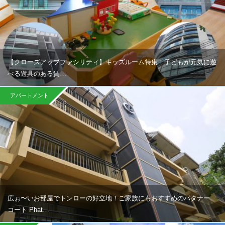
【クローズアップファシリティ】キッズルーム特集！子どもが元気に遊
べる遊具のある賃…
アパートメント
広ぉ〜いお部屋でトンローの好立地！ご家族にもおすすめのパタナー
コート Phat…