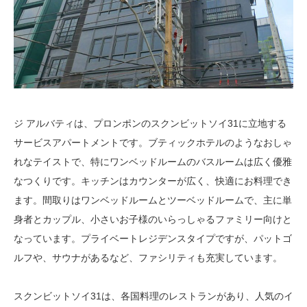
ジ アルバティは、プロンポンのスクンビットソイ31に立地する
サービスアパートメントです。ブティックホテルのようなおしゃ
れなテイストで、特にワンベッドルームのバスルームは広く優雅
なつくりです。キッチンはカウンターが広く、快適にお料理でき
ます。間取りはワンベッドルームとツーベッドルームで、主に単
身者とカップル、小さいお子様のいらっしゃるファミリー向けと
なっています。プライベートレジデンスタイプですが、パットゴ
ルフや、サウナがあるなど、ファシリティも充実しています。
スクンビットソイ31は、各国料理のレストランがあり、人気のイ