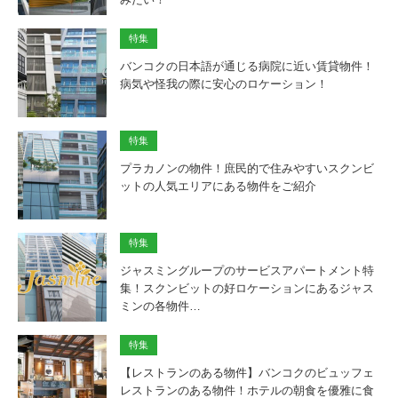
特集
バンコクの日本語が通じる病院に近い賃貸物件！
病気や怪我の際に安心のロケーション！
特集
プラカノンの物件！庶民的で住みやすいスクンビ
ットの人気エリアにある物件をご紹介
特集
ジャスミングループのサービスアパートメント特
集！スクンビットの好ロケーションにあるジャス
ミンの各物件…
特集
【レストランのある物件】バンコクのビュッフェ
レストランのある物件！ホテルの朝食を優雅に食