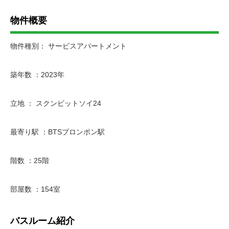
物件概要
物件種別： サービスアパートメント
築年数 ：2023年
立地 ： スクンビットソイ24
最寄り駅 ：BTSプロンポン駅
階数 ：25階
部屋数 ：154室
バスルーム紹介