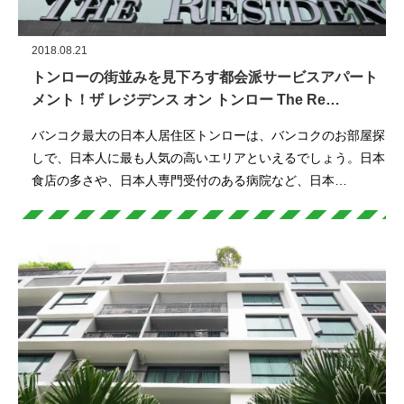
2018.08.21
トンローの街並みを見下ろす都会派サービスアパート
メント！ザ レジデンス オン トンロー The Re…
バンコク最大の日本人居住区トンローは、バンコクのお部屋探
しで、日本人に最も人気の高いエリアといえるでしょう。日本
食店の多さや、日本人専門受付のある病院など、日本…