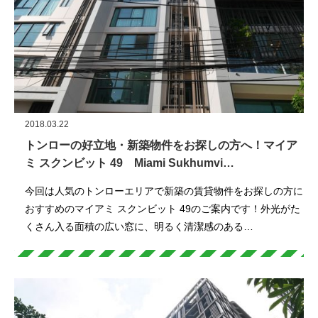
2018.03.22
トンローの好立地・新築物件をお探しの方へ！マイア
ミ スクンビット 49 Miami Sukhumvi…
今回は人気のトンローエリアで新築の賃貸物件をお探しの方に
おすすめのマイアミ スクンビット 49のご案内です！外光がた
くさん入る面積の広い窓に、明るく清潔感のある…