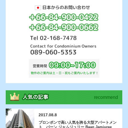
recommend
2017.08.8
プロンポンで高い人気を誇る大型アパートメン
ト バーン ジャムジュリー Baan Jamjuree