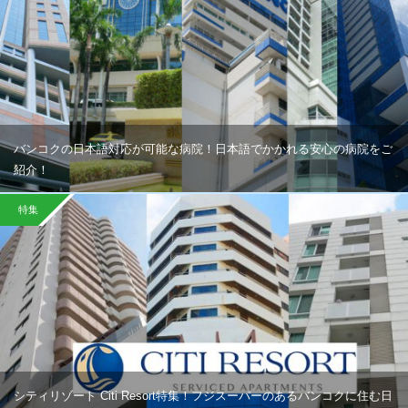
バンコクの日本語対応が可能な病院！日本語でかかれる安心の病院をご
紹介！
特集
シティリゾート Citi Resort特集！フジスーパーのあるバンコクに住む日