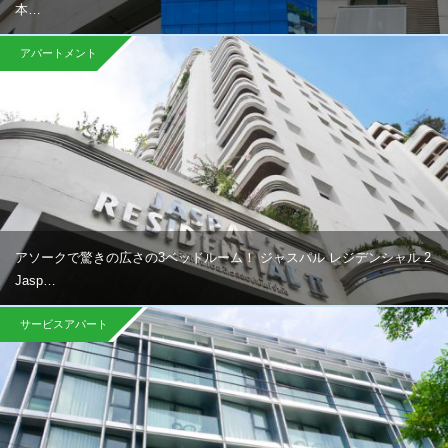
本…
アパートメント
アソークで驚きの広さの3ベッドルーム！ ジャスパル レジデンシャル 2
Jasp…
サービスアパート