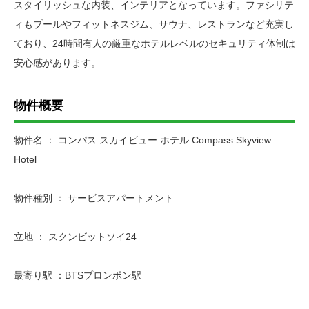
スタイリッシュな内装、インテリアとなっています。ファシリテ
ィもプールやフィットネスジム、サウナ、レストランなど充実し
ており、24時間有人の厳重なホテルレベルのセキュリティ体制は
安心感があります。
物件概要
物件名 ： コンパス スカイビュー ホテル Compass Skyview
Hotel
物件種別 ： サービスアパートメント
立地 ： スクンビットソイ24
最寄り駅 ：BTSプロンポン駅