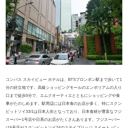
コンパス スカイビュー ホテルは、BTSプロンポン駅まで歩いて1
分の好立地です。高級ショッピングモールのエンポリアムの入り
口まで徒歩0分で、エムクオーティエとともにショッピングや食
事がたのしめます。駅周辺には日本食のお店が多く、特にスクン
ビットソイ33/1は日本人街となっており、日本食材が豊富なフジ
スーパー1号店や日系のお店がたくさんあります。フジスーパー
は5号店がスクンビットソイ24のステイブリッジ スイート バン