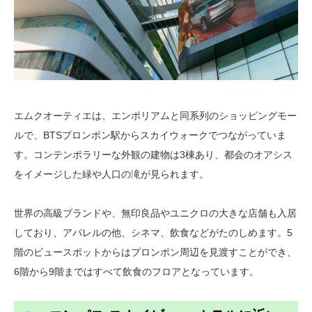
エムクオーティエは、エンポリアムと同系列のショッピングモー
ルで、BTSプロンポン駅からスカイウォークでつながっていま
す。コンテンポラリーな外観の建物は3棟あり、都会のオアシス
をイメージした緑や人口の滝が見られます。
世界の高級ブランドや、無印良品やユニクロの大きな店舗も入居
しており、アパレルの他、シネマ、飲食などがたのしめます。5
階のビュースポットからはプロンポン周辺を見渡すことができ、
6階から9階まではすべて飲食のフロアとなっています。