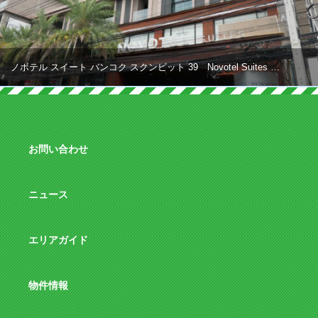
ノボテル スイート バンコク スクンビット 39 Novotel Suites …
お問い合わせ
ニュース
エリアガイド
物件情報