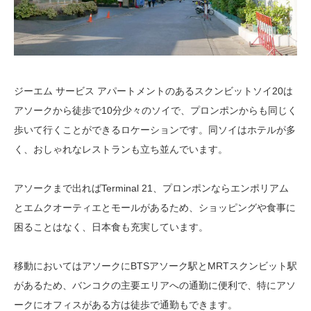
ジーエム サービス アパートメントのあるスクンビットソイ20は
アソークから徒歩で10分少々のソイで、プロンポンからも同じく
歩いて行くことができるロケーションです。同ソイはホテルが多
く、おしゃれなレストランも立ち並んでいます。
アソークまで出ればTerminal 21、プロンポンならエンポリアム
とエムクオーティエとモールがあるため、ショッピングや食事に
困ることはなく、日本食も充実しています。
移動においてはアソークにBTSアソーク駅とMRTスクンビット駅
があるため、バンコクの主要エリアへの通勤に便利で、特にアソ
ークにオフィスがある方は徒歩で通勤もできます。