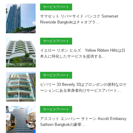
サービスアパート
サマセット リバーサイド バンコク Somerset
Riverside Bangkokはチャオプラ…
サービスアパート
イエロー リボン ヒルズ Yellow Ribbon Hillsは日
本人に特化したサービスを提供する…
サービスアパート
ビバリー 33 Beverly 33はプロンポンの便利なロケ
ーションにある単身者向けサービスアパート…
サービスアパート
アスコット エンバシー サトーン Ascott Embassy
Sathorn Bangkokの豪華…