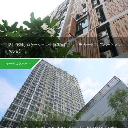
生活に便利なロケーションの新築物件 ウォラ サービス アパートメン
ト Wora …
サービスアパート