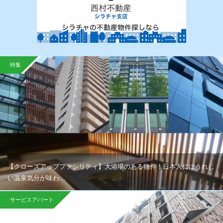
特集
【クローズアップファシリティ】大浴場のある物件！日本人にはうれし
い温泉気分が味わ…
サービスアパート