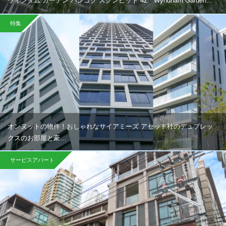
ウィンダム ガーデン バンコク スクンビット 42 Wyndham Garden…
特集
オンヌットの物件！おしゃれなサイアミーズ アセット社のデュプレッ
クスのお部屋と豪…
サービスアパート