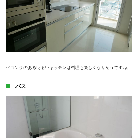
ベランダのある明るいキッチンは料理も楽しくなりそうですね。
バス