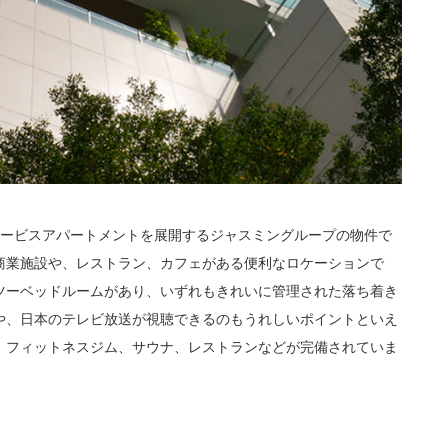
サービスアパートメントを展開するジャスミングループの物件で
商業施設や、レストラン、カフェがある便利なロケーションで
ツーベッドルームがあり、いずれもきれいに管理された落ち着き
や、日本のテレビ放送が視聴できるのもうれしいポイントといえ
、フィットネスジム、サウナ、レストランなどが完備されていま