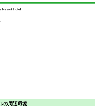
sort Hotel
い）
テルの周辺環境