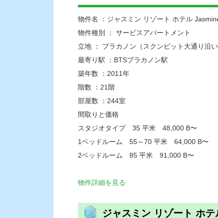
物件名 ：ジャスミン リゾート ホテル Jasmine Re
物件種別 ： サービスアパートメント
立地 ： プラカノン（スクンビット大通り沿
最寄り駅 ：BTSプラカノン駅
築年数 ：2011年
階数 ：21階
部屋数 ：244室
間取りと価格
スタジオタイプ 35 平米 48,000 B〜
1ベッドルーム 55～70 平米 64,000 B〜
2ベッドルーム 85 平米 91,000 B〜
物件詳細を見る
ジャスミン リゾート ホ