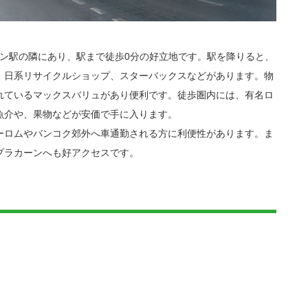
カノン駅の隣にあり、駅まで徒歩0分の好立地です。駅を降りると、
、日系リサイクルショップ、スターバックスなどがあります。物
れているマックスバリュがあり便利です。徒歩圏内には、有名ロ
魚介や、果物などが安価で手に入ります。
ーロムやバンコク郊外へ車通勤される方に利便性があります。ま
プラカーンへも好アクセスです。