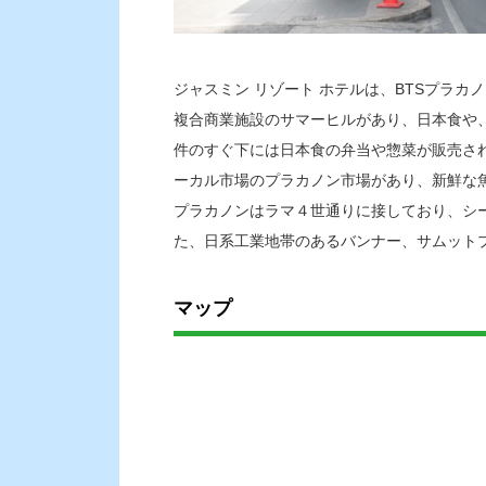
ジャスミン リゾート ホテルは、BTSプラ
複合商業施設のサマーヒルがあり、日本食や
件のすぐ下には日本食の弁当や惣菜が販売さ
ーカル市場のプラカノン市場があり、新鮮な
プラカノンはラマ４世通りに接しており、シ
た、日系工業地帯のあるバンナー、サムット
マップ