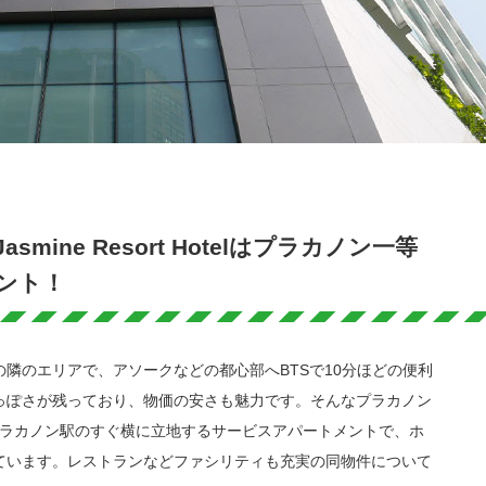
mine Resort Hotelはプラカノン一等
ント！
隣のエリアで、アソークなどの都心部へBTSで10分ほどの便利
っぽさが残っており、物価の安さも魅力です。そんなプラカノン
Sプラカノン駅のすぐ横に立地するサービスアパートメントで、ホ
ています。レストランなどファシリティも充実の同物件について