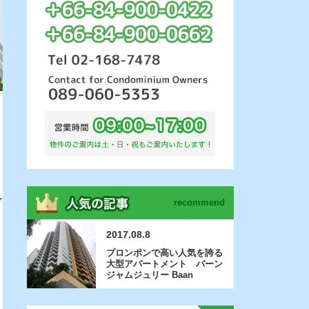
recommend
2017.08.8
プロンポンで高い人気を誇る
大型アパートメント バーン
ジャムジュリー Baan
Jamjuree