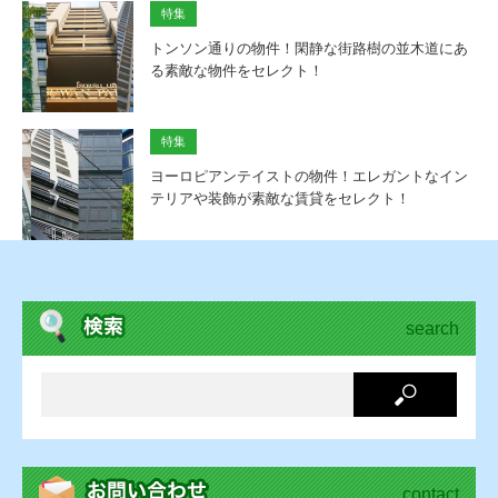
特集
トンソン通りの物件！閑静な街路樹の並木道にあ
る素敵な物件をセレクト！
特集
ヨーロピアンテイストの物件！エレガントなイン
テリアや装飾が素敵な賃貸をセレクト！
search
contact