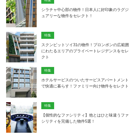
特集
シラチャ中心部の物件！日本人に好印象のラグジ
ュアリーな物件をセレクト！
特集
スクンビットソイ31の物件！プロンポンの広範囲
にわたるエリアのプライベートレジデンスをセレ
クト
特集
ホテルサービスのついたサービスアパートメント
で快適に暮らす！ファミリー向け物件をセレクト
特集
【個性的なファシリティ】他とはひと味違うファ
シリティを完備した物件5選！