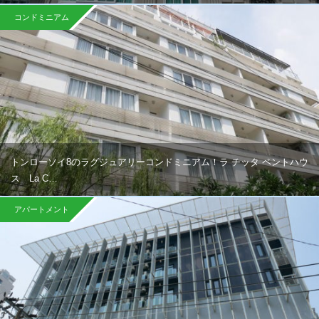
コンドミニアム
トンローソイ8のラグジュアリーコンドミニアム！ラ チッタ ペントハウ
ス La C…
アパートメント