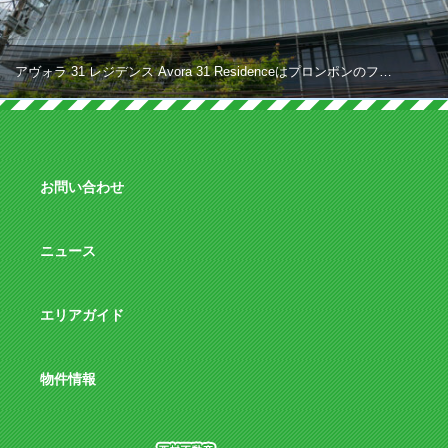
アヴォラ 31 レジデンス Avora 31 Residenceはプロンポンのフ…
お問い合わせ
ニュース
エリアガイド
物件情報