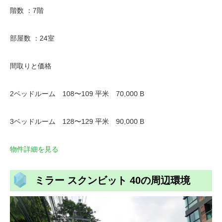
階数 ：7階
部屋数 ：24室
間取りと価格
2ベッドルーム 108〜109 平米 70,000 B
3ベッドルーム 128〜129 平米 90,000 B
物件詳細を見る
ミラー スクンビット 40の周辺環境