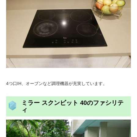
4つ口IH、オーブンなど調理機器が充実しています。
ミラー スクンビット 40のファシリテ
ィ