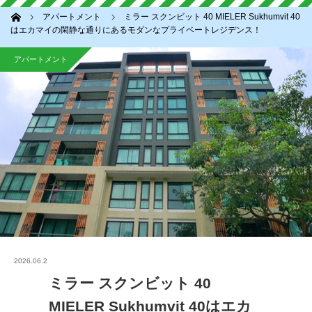
ホーム
アパートメント
ミラー スクンビット 40 MIELER Sukhumvit 40
はエカマイの閑静な通りにあるモダンなプライベートレジデンス！
アパートメント
2026.06.2
ミラー スクンビット 40
MIELER Sukhumvit 40はエカ