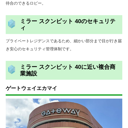
待合のできるロビー。
ミラー スクンビット 40のセキュリテ
ィ
プライベートレジデンスであるため、細かい部分まで目が行き届
き安心のセキュリティ管理体制です。
ミラー スクンビット 40に近い複合商
業施設
ゲートウェイエカマイ