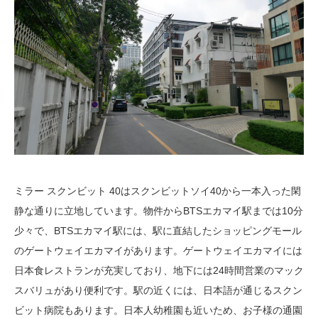
ミラー スクンビット 40はスクンビットソイ40から一本入った閑
静な通りに立地しています。物件からBTSエカマイ駅までは10分
少々で、BTSエカマイ駅には、駅に直結したショッピングモール
のゲートウェイエカマイがあります。ゲートウェイエカマイには
日本食レストランが充実しており、地下には24時間営業のマック
スバリュがあり便利です。駅の近くには、日本語が通じるスクン
ビット病院もあります。日本人幼稚園も近いため、お子様の通園