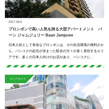
2017.08.8
プロンポンで高い人気を誇る大型アパートメント バ
ーン ジャムジュリー Baan Jamjuree
日本人街として有名なプロンポンは、その生活環境の便利さか
ら、バンコクの赴任が決まった駐在の方々が多く居住するエリ
アです。多くの日本人向けのお店があり、バンコクに…
エリアガイド