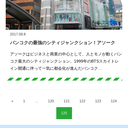
2017.08.8
バンコクの最強のシティジャンクション！アソーク
アソークはビジネスと商業の中心として、人とモノが動くバン
コク最大のシティジャンクション。1999年のBTSスカイトレ
イン開通に伴って一気に都会化が進んだバンコク…
«
1
…
120
121
122
123
124
125