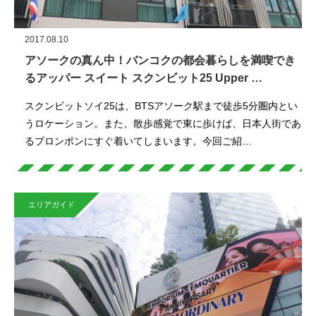
2017.08.10
アソークの真ん中！バンコクの都会暮らしを満喫でき
るアッパー スイート スクンビット25 Upper …
スクンビットソイ25は、BTSアソーク駅まで徒歩5分圏内とい
うロケーション。また、散歩感覚で東に歩けば、日本人街であ
るプロンポンにすぐ着いてしまいます。今回ご紹…
エリアガイド