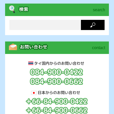
search
contact