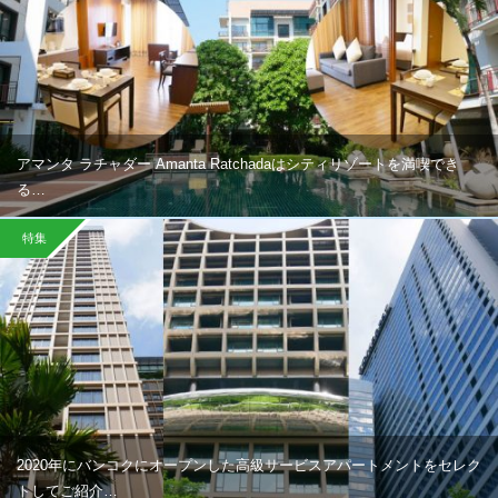
アマンタ ラチャダー Amanta Ratchadaはシティリゾートを満喫でき
る…
特集
2020年にバンコクにオープンした高級サービスアパートメントをセレク
トしてご紹介…