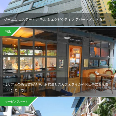
ジーエム エステート ホテル & エグゼクティブ アパートメント GM…
特集
【カフェのある賃貸物件】お友達とのカフェタイムやお仕事にも最適！
「ワンダーウォー…
サービスアパート