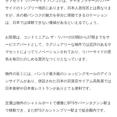
サマセット リバーサイド バンコクは、チャオプラヤー川リバー
サイドのトンブリー地区にあります。日本人居住区とは異なりま
すが、水の都バンコクの魅力を存分に堪能できるロケーション
は、日本では体験できない価値があるといえるでしょう。
お部屋は、コンドミニアム ザ・リバーの23階から27階までをサ
ービスアパートとして、ラグジュアリーな物件では定評のあるサ
マセットによってリノベーションされており、リバーサイドの景
色を毎日たのしめる贅沢なつくりとなっています。
物件の近くには、バンコク最大級のショッピングモールのアイコ
ンサイアムがあり、併設された日本の百貨店サイアム高島屋では
日本食材や日本食レストランがありとても便利です。
交通は物件のシャトルボートで優雅にBTSサパーンタクシン駅ま
で移動でき、またBTSクルントンブリー駅まで徒歩圏内です。