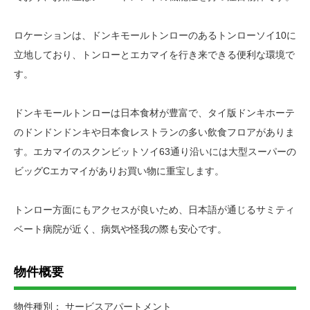
ロケーションは、ドンキモールトンローのあるトンローソイ10に
立地しており、トンローとエカマイを行き来できる便利な環境で
す。
ドンキモールトンローは日本食材が豊富で、タイ版ドンキホーテ
のドンドンドンキや日本食レストランの多い飲食フロアがありま
す。エカマイのスクンビットソイ63通り沿いには大型スーパーの
ビッグCエカマイがありお買い物に重宝します。
トンロー方面にもアクセスが良いため、日本語が通じるサミティ
ベート病院が近く、病気や怪我の際も安心です。
物件概要
物件種別： サービスアパートメント