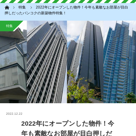
ホーム
特集
2022年にオープンした物件！今年も素敵なお部屋が目白
押しだったバンコクの新築物件特集！
特集
2022.12.22
2022年にオープンした物件！今
年も素敵なお部屋が目白押しだ