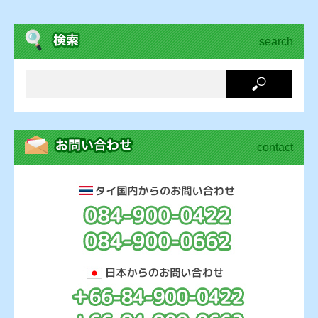
search
contact