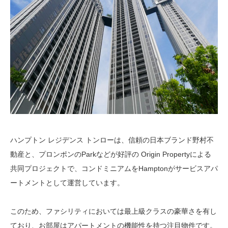
ハンプトン レジデンス トンローは、信頼の日本ブランド野村不
動産と、プロンポンのParkなどが好評の Origin Propertyによる
共同プロジェクトで、コンドミニアムをHamptonがサービスアパ
ートメントとして運営しています。
このため、ファシリティにおいては最上級クラスの豪華さを有し
ており、お部屋はアパートメントの機能性を持つ注目物件です。