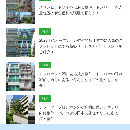
スクンビットソイ49にある物件！トンロー日本人
居住区の安心便利な環境で暮らす！
特集
2023年にオープンした物件特集！すでに人気のス
クンビットにある新築サービスアパートメントを
ご紹介！…
特集
トンローソイ23にある賃貸物件！トンローの隠れ
家的な通りにあるいろんなタイプの物件をご紹
介！
特集
アソーク、プロンポンの幼稚園に近いファミリー
向け物件！バンコクの日本人居住エリアにある
広々物件！