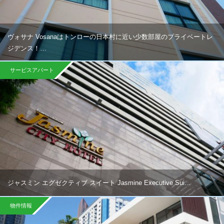
ヴォサナ Vosanaはトンローの日本村に近い少数部屋のプライベートレ
ジデンス！…
サービスアパート
ジャスミン エグゼクティブ スイート Jasmine Executive Sui…
物件情報