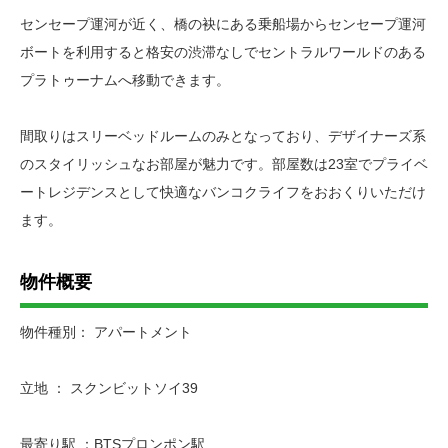
センセープ運河が近く、橋の袂にある乗船場からセンセープ運河
ボートを利用すると格安の渋滞なしでセントラルワールドのある
プラトゥーナムへ移動できます。
間取りはスリーベッドルームのみとなっており、デザイナーズ系
のスタイリッシュなお部屋が魅力です。部屋数は23室でプライベ
ートレジデンスとして快適なバンコクライフをおおくりいただけ
ます。
物件概要
物件種別： アパートメント
立地 ： スクンビットソイ39
最寄り駅 ：BTSプロンポン駅