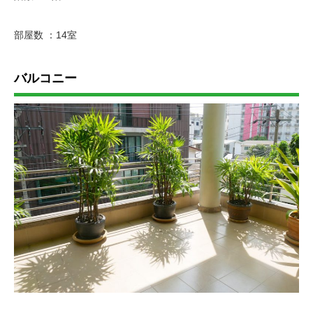
部屋数 ：14室
バルコニー