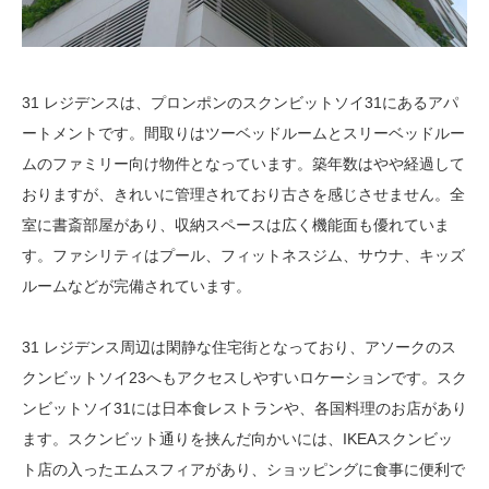
31 レジデンスは、プロンポンのスクンビットソイ31にあるアパ
ートメントです。間取りはツーベッドルームとスリーベッドルー
ムのファミリー向け物件となっています。築年数はやや経過して
おりますが、きれいに管理されており古さを感じさせません。全
室に書斎部屋があり、収納スペースは広く機能面も優れていま
す。ファシリティはプール、フィットネスジム、サウナ、キッズ
ルームなどが完備されています。
31 レジデンス周辺は閑静な住宅街となっており、アソークのス
クンビットソイ23へもアクセスしやすいロケーションです。スク
ンビットソイ31には日本食レストランや、各国料理のお店があり
ます。スクンビット通りを挟んだ向かいには、IKEAスクンビッ
ト店の入ったエムスフィアがあり、ショッピングに食事に便利で