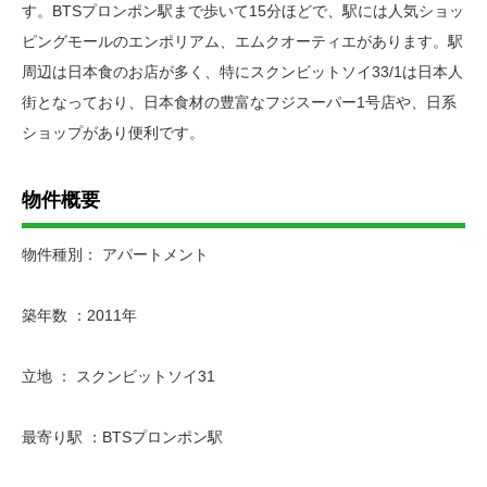
す。BTSプロンポン駅まで歩いて15分ほどで、駅には人気ショッ
ピングモールのエンポリアム、エムクオーティエがあります。駅
周辺は日本食のお店が多く、特にスクンビットソイ33/1は日本人
街となっており、日本食材の豊富なフジスーパー1号店や、日系
ショップがあり便利です。
物件概要
物件種別： アパートメント
築年数 ：2011年
立地 ： スクンビットソイ31
最寄り駅 ：BTSプロンポン駅