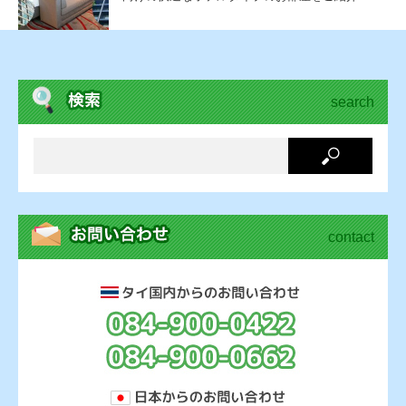
search
contact