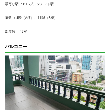
最寄り駅 ：BTSプルンチット駅
階数 ：4階（A棟）、11階（B棟）
部屋数 ：48室
バルコニー