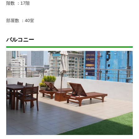
階数 ：17階
部屋数 ：40室
バルコニー