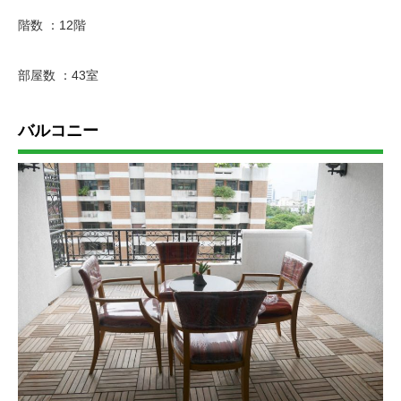
階数 ：12階
部屋数 ：43室
バルコニー