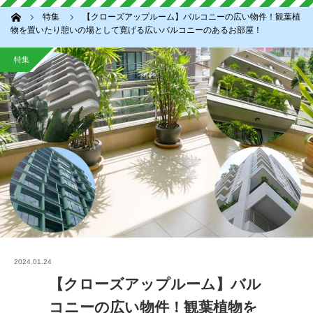
ホーム
特集
【クローズアップルーム】バルコニーの広い物件！観葉植
物を置いたり憩いの場として寛げる広いバルコニーのあるお部屋！
特集
2024.01.24
【クローズアップルーム】バル
コニーの広い物件！観葉植物を