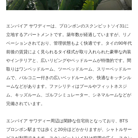
エンパイア サワディーは、プロンポンのスクンビットソイ31に
立地するアパートメントです。築年数が経過していますが、リノ
ベーションされており、管理状態もよく快適です。タイの90年代
前後の賃貸によく見られるタイ様式が取り入れられた豪華な内装
やインテリアと、広いリビングやベッドルームが特徴的です。間
取りはワンベッドルーム、ツーベッドルーム、スリーベッドルー
ムで、バルコニー付きの広いベッドルームや、快適なキッチンル
ームなどがあります。ファシリティはプールやフィットネスジ
ム、キッズルーム、ゴルフシミュレーター、シネマルームなどが
完備されています。
エンパイア サワディー周辺は閑静な住宅街となっており、BTS
プロンポン駅までは歩くと20分ほどかかりますが、シャトルサー
ビスが利用できます。スクンビットソイ31は範囲の広く、スクン