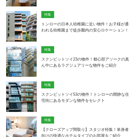
特集
トンローの日本人幼稚園に近い物件！お子様が通
われる幼稚園まで徒歩圏内の安心ロケーション！
特集
スクンビットソイ23の物件！都心部アソークの真
ん中にあるラグジュアリーな物件をご紹介
特集
スクンビットソイ53の物件！トンローの閑静な住
宅街にあるモダンな物件をセレクト
特集
【クローズアップ間取り】スタジオ特集！単身者
向けの快適なホテルタイプのお部屋をご紹介