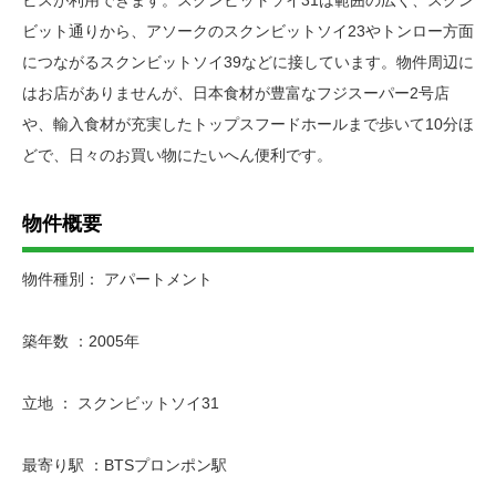
ビット通りから、アソークのスクンビットソイ23やトンロー方面
につながるスクンビットソイ39などに接しています。物件周辺に
はお店がありませんが、日本食材が豊富なフジスーパー2号店
や、輸入食材が充実したトップスフードホールまで歩いて10分ほ
どで、日々のお買い物にたいへん便利です。
物件概要
物件種別： アパートメント
築年数 ：2005年
立地 ： スクンビットソイ31
最寄り駅 ：BTSプロンポン駅