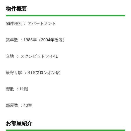
物件概要
物件種別： アパートメント
築年数 ：1986年（2004年改装）
立地 ： スクンビットソイ41
最寄り駅 ：BTSプロンポン駅
階数 ：11階
部屋数 ：40室
お部屋紹介