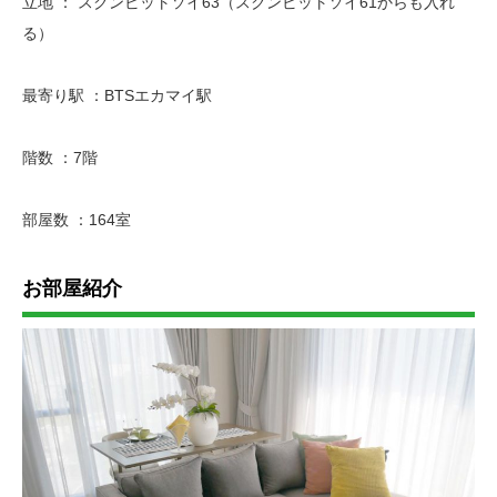
立地 ： スクンビットソイ63（スクンビットソイ61からも入れ
る）
最寄り駅 ：BTSエカマイ駅
階数 ：7階
部屋数 ：164室
お部屋紹介