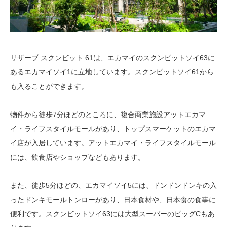
リザーブ スクンビット 61は、エカマイのスクンビットソイ63に
あるエカマイソイ1に立地しています。スクンビットソイ61から
も入ることができます。
物件から徒歩7分ほどのところに、複合商業施設アットエカマ
イ・ライフスタイルモールがあり、トップスマーケットのエカマ
イ店が入居しています。アットエカマイ・ライフスタイルモール
には、飲食店やショップなどもあります。
また、徒歩5分ほどの、エカマイソイ5には、ドンドンドンキの入
ったドンキモールトンローがあり、日本食材や、日本食の食事に
便利です。スクンビットソイ63には大型スーパーのビッグCもあ