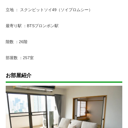
立地 ： スクンビットソイ49（ソイプロムシー）
最寄り駅 ：BTSプロンポン駅
階数 ：26階
部屋数 ：257室
お部屋紹介