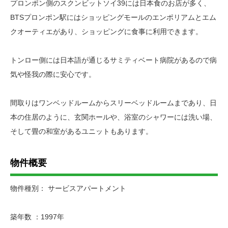
プロンポン側のスクンビットソイ39には日本食のお店が多く、
BTSプロンポン駅にはショッピングモールのエンポリアムとエム
クオーティエがあり、ショッピングに食事に利用できます。
トンロー側には日本語が通じるサミティベート病院があるので病
気や怪我の際に安心です。
間取りはワンベッドルームからスリーベッドルームまであり、日
本の住居のように、玄関ホールや、浴室のシャワーには洗い場、
そして畳の和室があるユニットもあります。
物件概要
物件種別： サービスアパートメント
築年数 ：1997年