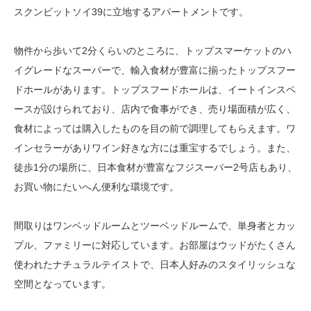
スクンビットソイ39に立地するアパートメントです。
物件から歩いて2分くらいのところに、トップスマーケットのハ
イグレードなスーパーで、輸入食材が豊富に揃ったトップスフー
ドホールがあります。トップスフードホールは、イートインスペ
ースが設けられており、店内で食事ができ、売り場面積が広く、
食材によっては購入したものを目の前で調理してもらえます。ワ
インセラーがありワイン好きな方には重宝するでしょう。また、
徒歩1分の場所に、日本食材が豊富なフジスーパー2号店もあり、
お買い物にたいへん便利な環境です。
間取りはワンベッドルームとツーベッドルームで、単身者とカッ
プル、ファミリーに対応しています。お部屋はウッドがたくさん
使われたナチュラルテイストで、日本人好みのスタイリッシュな
空間となっています。