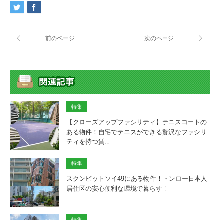
前のページ
次のページ
特集
【クローズアップファシリティ】テニスコートの
ある物件！自宅でテニスができる贅沢なファシリ
ティを持つ賃…
特集
スクンビットソイ49にある物件！トンロー日本人
居住区の安心便利な環境で暮らす！
特集