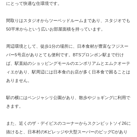
にとって快適な住環境です。
間取りはスタジオからツーベッドルームまであり、スタジオでも
50平米からという広いお部屋面積を持っています。
周辺環境として、徒歩1分の場所に、日本食材が豊富なフジスー
パー5号店がありとても便利です。BTSプロンポン駅まで行け
ば、駅直結のショッピングモールのエンポリアムとエムクオーテ
ィエがあり、駅周辺には日本食のお店が多く日本食で困ることは
ありません。
駅の横にはベンジャシリ公園があり、散歩やジョギングに利用で
きます。
また、近くのザ・デイビスのコーナーからスクンビットソイ26に
抜けると、日本村のKビレッジや大型スーパーのビッグCがあり