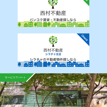
サービスアパート