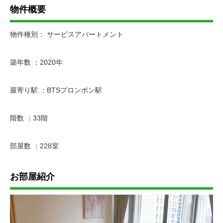
物件概要
物件種別： サービスアパートメント
築年数 ：2020年
最寄り駅 ：BTSプロンポン駅
階数 ：33階
部屋数 ：228室
お部屋紹介