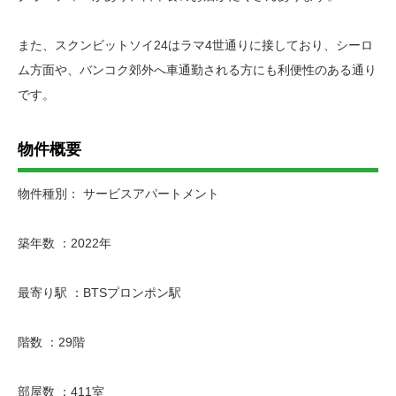
また、スクンビットソイ24はラマ4世通りに接しており、シーロ
ム方面や、バンコク郊外へ車通勤される方にも利便性のある通り
です。
物件概要
物件種別： サービスアパートメント
築年数 ：2022年
最寄り駅 ：BTSプロンポン駅
階数 ：29階
部屋数 ：411室