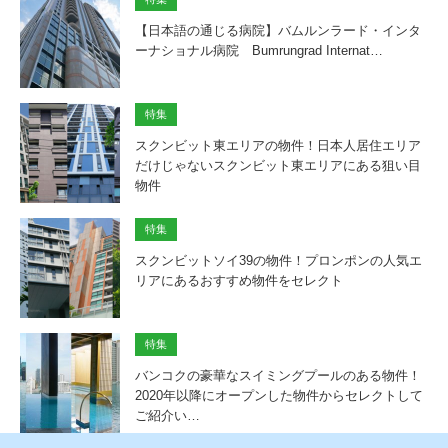
【日本語の通じる病院】バムルンラード・インタ
ーナショナル病院 Bumrungrad Internat…
特集
スクンビット東エリアの物件！日本人居住エリア
だけじゃないスクンビット東エリアにある狙い目
物件
特集
スクンビットソイ39の物件！プロンポンの人気エ
リアにあるおすすめ物件をセレクト
特集
バンコクの豪華なスイミングプールのある物件！
2020年以降にオープンした物件からセレクトして
ご紹介い…