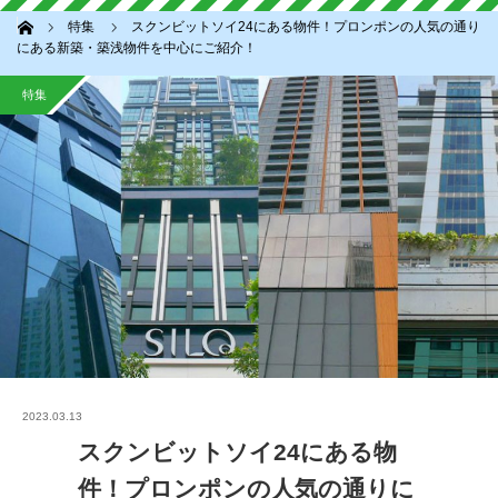
ホーム
特集
スクンビットソイ24にある物件！プロンポンの人気の通り
にある新築・築浅物件を中心にご紹介！
特集
2023.03.13
スクンビットソイ24にある物
件！プロンポンの人気の通りに