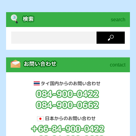
search
contact