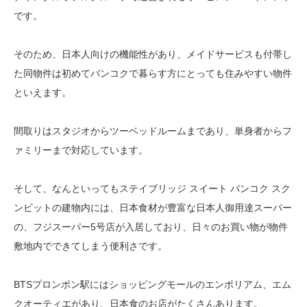
です。
そのため、日本人向けの機能性があり、メイドサービスも付帯し
た同物件は初めてバンコクで暮らす方にとっても住みやすい物件
といえます。
間取りはスタジオからツーベッドルームまであり、単身者からフ
ァミリーまで対応しています。
そして、なんといってもステイブリッジ スイート バンコク スク
ンビットの建物内には、日本食材が豊富な日本人御用達スーパー
の、フジスーパー5号店が入居しており、日々のお買い物が物件
敷地内でできてしまう便利さです。
BTSプロンポン駅にはショッピングモールのエンポリアム、エム
クオーティエがあり、日本食のお店がたくさんあります。