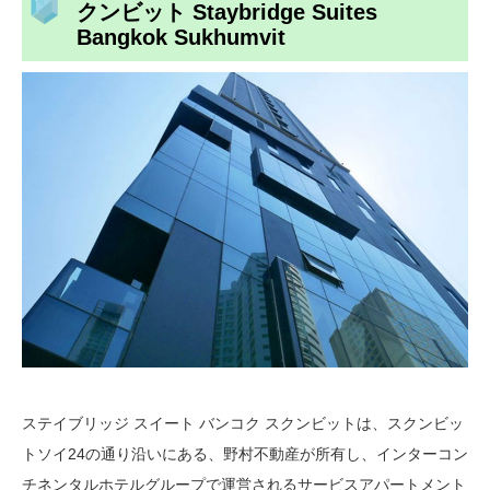
クンビット Staybridge Suites
Bangkok Sukhumvit
ステイブリッジ スイート バンコク スクンビットは、スクンビッ
トソイ24の通り沿いにある、野村不動産が所有し、インターコン
チネンタルホテルグループで運営されるサービスアパートメント