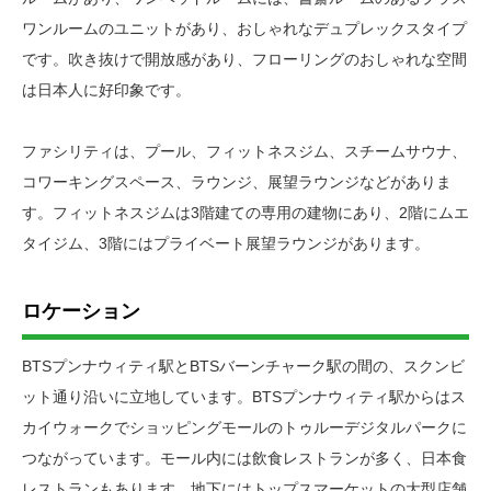
ワンルームのユニットがあり、おしゃれなデュプレックスタイプ
です。吹き抜けで開放感があり、フローリングのおしゃれな空間
は日本人に好印象です。
ファシリティは、プール、フィットネスジム、スチームサウナ、
コワーキングスペース、ラウンジ、展望ラウンジなどがありま
す。フィットネスジムは3階建ての専用の建物にあり、2階にムエ
タイジム、3階にはプライベート展望ラウンジがあります。
ロケーション
BTSプンナウィティ駅とBTSバーンチャーク駅の間の、スクンビ
ット通り沿いに立地しています。BTSプンナウィティ駅からはス
カイウォークでショッピングモールのトゥルーデジタルパークに
つながっています。モール内には飲食レストランが多く、日本食
レストランもあります。地下にはトップスマーケットの大型店舗