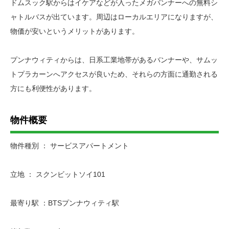
ドムスック駅からはイケアなどが入ったメガバンナーへの無料シ
ャトルバスが出ています。周辺はローカルエリアになりますが、
物価が安いというメリットがあります。
プンナウィティからは、日系工業地帯があるバンナーや、サムッ
トプラカーンへアクセスが良いため、それらの方面に通勤される
方にも利便性があります。
物件概要
物件種別 ： サービスアパートメント
立地 ： スクンビットソイ101
最寄り駅 ：BTSプンナウィティ駅