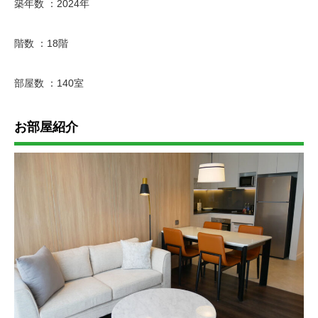
築年数 ：2024年
階数 ：18階
部屋数 ：140室
お部屋紹介