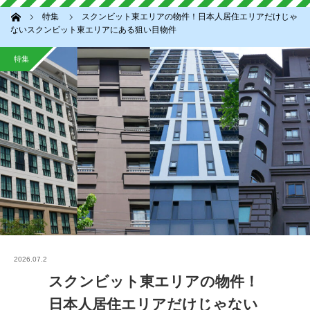
ホーム
特集
スクンビット東エリアの物件！日本人居住エリアだけじゃ
ないスクンビット東エリアにある狙い目物件
特集
2026.07.2
スクンビット東エリアの物件！
日本人居住エリアだけじゃない