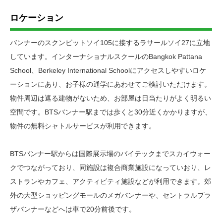
ロケーション
バンナーのスクンビットソイ105に接するラサールソイ27に立地
しています。インターナショナルスクールのBangkok Pattana
School、Berkeley International Schoolにアクセスしやすいロケ
ーションにあり、お子様の通学にあわせてご検討いただけます。
物件周辺は遮る建物がないため、お部屋は日当たりがよく明るい
空間です。BTSバンナー駅までは歩くと30分近くかかりますが、
物件の無料シャトルサービスが利用できます。
BTSバンナー駅からは国際展示場のバイテックまでスカイウォー
クでつながっており、同施設は複合商業施設になっていおり、レ
ストランやカフェ、アクティビティ施設などが利用できます。郊
外の大型ショッピングモールのメガバンナーや、セントラルプラ
ザバンナーなどへは車で20分前後です。