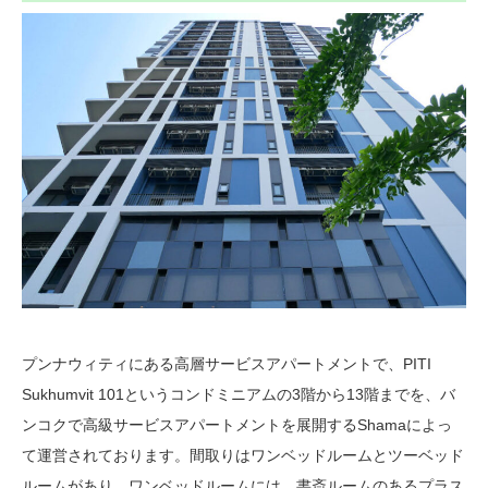
プンナウィティにある高層サービスアパートメントで、PITI
Sukhumvit 101というコンドミニアムの3階から13階までを、バ
ンコクで高級サービスアパートメントを展開するShamaによっ
て運営されております。間取りはワンベッドルームとツーベッド
ルームがあり、ワンベッドルームには、書斎ルームのあるプラス