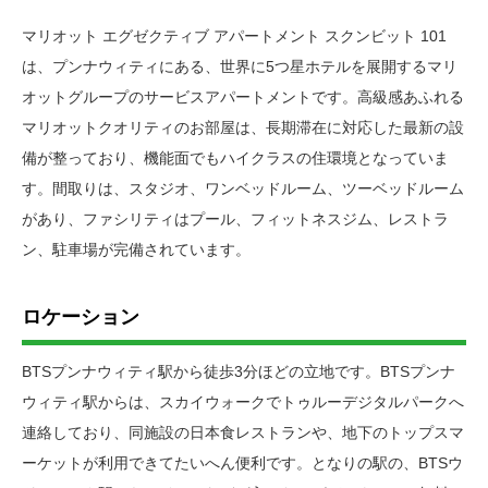
マリオット エグゼクティブ アパートメント スクンビット 101
は、プンナウィティにある、世界に5つ星ホテルを展開するマリ
オットグループのサービスアパートメントです。高級感あふれる
マリオットクオリティのお部屋は、長期滞在に対応した最新の設
備が整っており、機能面でもハイクラスの住環境となっていま
す。間取りは、スタジオ、ワンベッドルーム、ツーベッドルーム
があり、ファシリティはプール、フィットネスジム、レストラ
ン、駐車場が完備されています。
ロケーション
BTSプンナウィティ駅から徒歩3分ほどの立地です。BTSプンナ
ウィティ駅からは、スカイウォークでトゥルーデジタルパークへ
連絡しており、同施設の日本食レストランや、地下のトップスマ
ーケットが利用できてたいへん便利です。となりの駅の、BTSウ