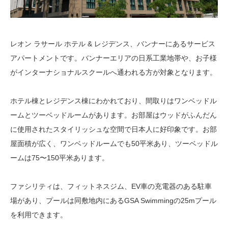
レオン ラサール ホテル & レジデンス、バンナーにあるサービス
アパートメントです。バンナーエリアの日系工業地帯や、お子様
がインターナショナルスクールへ通われる方が対象となります。
ホテル棟とレジデンス棟にわかれており、間取りはワンベッドル
ームとツーベッドルームがあります。お部屋はウッドがふんだん
に使用されたスタイリッシュな空間で日本人に好印象です。お部
屋面積が広く、ワンベッドルームでも50平米あり、ツーベッドル
ームは75〜150平米あります。
ファシリティは、フィットネスジム、EV車の充電器のある駐車
場があり、プールは同敷地内にあるGSA Swimmingの25mプール
を利用できます。