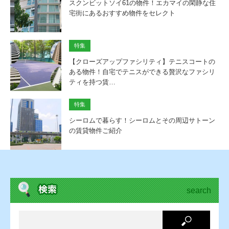
スクンビットソイ61の物件！エカマイの閑静な住
宅街にあるおすすめ物件をセレクト
特集
【クローズアップファシリティ】テニスコートの
ある物件！自宅でテニスができる贅沢なファシリ
ティを持つ賃…
特集
シーロムで暮らす！シーロムとその周辺サトーン
の賃貸物件ご紹介
search