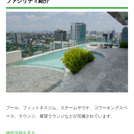
ファシリティ紹介
プール、フィットネスジム、スチームサウナ、コワーキングスペ
ース、ラウンジ、展望ラウンジなどが完備されています。
物件詳細を見る