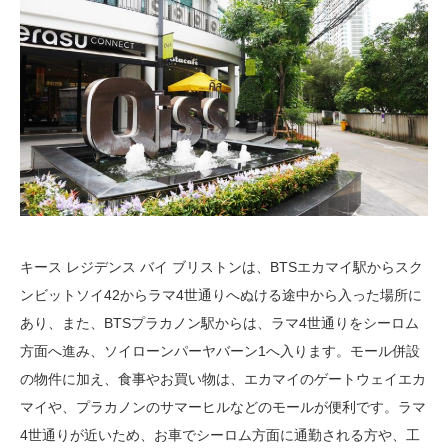
キース レジデンス バイ ブリストンは、BTSエカマイ駅からスク
ンビットソイ42からラマ4世通りへぬける途中から入った場所に
あり、また、BTSプラカノン駅からは、ラマ4世通りをシーロム
方面へ進み、ソイローンパーヤバーン1へ入ります。モール併設
の物件に加え、食事やお買い物は、エカマイのゲートウェイエカ
マイや、プラカノンのサマーヒルなどのモールが便利です。ラマ
4世通りが近いため、お車でシーロム方面に通勤される方や、工