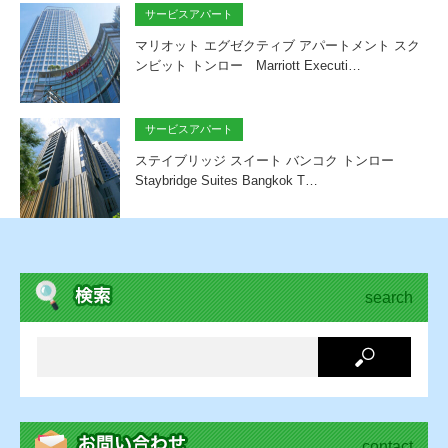
サービスアパート
マリオット エグゼクティブ アパートメント スク
ンビット トンロー Marriott Executi…
サービスアパート
ステイブリッジ スイート バンコク トンロー
Staybridge Suites Bangkok T…
search
contact