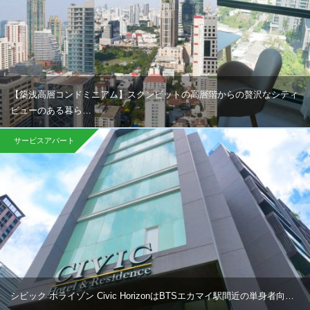
【築浅高層コンドミニアム】スクンビットの高層階からの贅沢なシティ
ビューのある暮ら…
サービスアパート
シビック ホライゾン Civic HorizonはBTSエカマイ駅間近の単身者向…