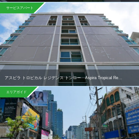
サービスアパート
アスピラ トロピカル レジデンス トンロー Aspira Tropical Re…
エリアガイド