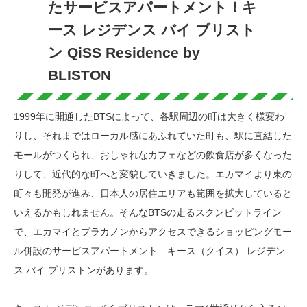
たサービスアパートメント！キ
ース レジデンス バイ ブリスト
ン QiSS Residence by
BLISTON
1999年に開通したBTSによって、各駅周辺の町は大きく様変わ
りし、それまではローカル感にあふれていた町も、駅に直結した
モールがつくられ、おしゃれなカフェなどの飲食店が多くなった
りして、近代的な町へと変貌していきました。エカマイより東の
町々も開発が進み、日本人の居住エリアも範囲を拡大していると
いえるかもしれません。そんなBTSの走るスクンビットライン
で、エカマイとプラカノンからアクセスできるショッピングモー
ル併設のサービスアパートメント キース（クイス） レジデン
ス バイ ブリストンがあります。