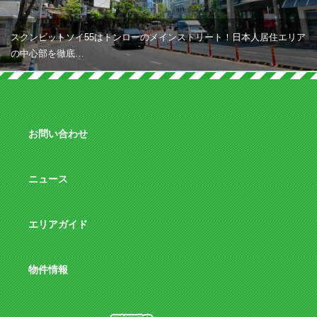
スクンビットソイ55はトンローのメインストリート！日本人居住エリア
の中心部を徹底…
お問い合わせ
ニュース
エリアガイド
物件情報