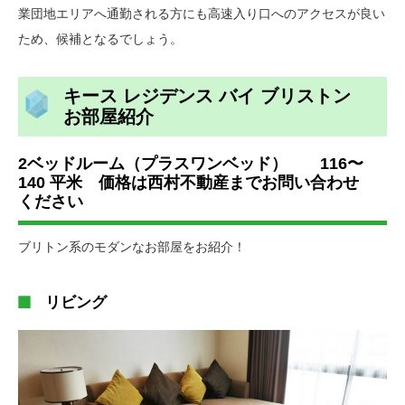
業団地エリアへ通勤される方にも高速入り口へのアクセスが良い
ため、候補となるでしょう。
キース レジデンス バイ ブリストン
お部屋紹介
2ベッドルーム（プラスワンベッド） 116〜
140 平米 価格は西村不動産までお問い合わせ
ください
ブリトン系のモダンなお部屋をお紹介！
リビング