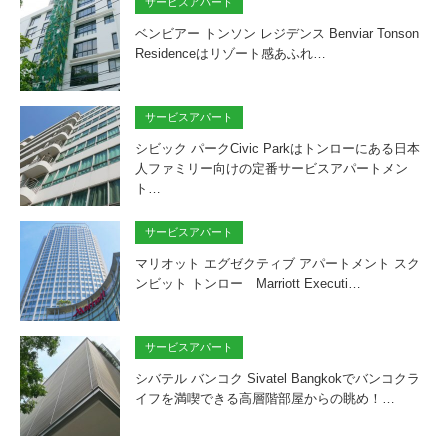
サービスアパート
ベンビアー トンソン レジデンス Benviar Tonson
Residenceはリゾート感あふれ…
サービスアパート
シビック パークCivic Parkはトンローにある日本
人ファミリー向けの定番サービスアパートメン
ト…
サービスアパート
マリオット エグゼクティブ アパートメント スク
ンビット トンロー Marriott Executi…
サービスアパート
シバテル バンコク Sivatel Bangkokでバンコクラ
イフを満喫できる高層階部屋からの眺め！…