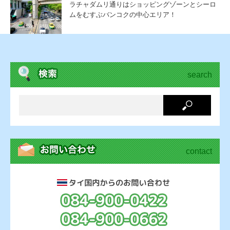
ラチャダムリ通りはショッピングゾーンとシーロ
ムをむすぶバンコクの中心エリア！
search
contact