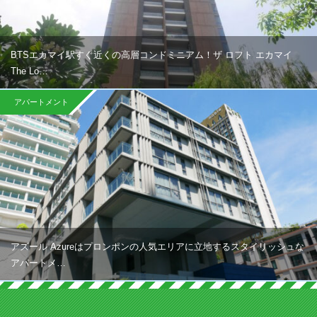
BTSエカマイ駅すぐ近くの高層コンドミニアム！ザ ロフト エカマイ
The Lo…
アパートメント
アズール Azureはプロンポンの人気エリアに立地するスタイリッシュな
アパートメ…