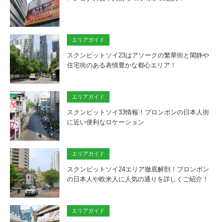
エリアガイド
スクンビットソイ23はアソークの繁華街と閑静や
住宅街のある表情豊かな都心エリア！
エリアガイド
スクンビットソイ33情報！プロンポンの日本人街
に近い便利なロケーション
エリアガイド
スクンビットソイ24エリア徹底解剖！プロンポン
の日本人や欧米人に人気の通りを詳しくご紹介！
エリアガイド