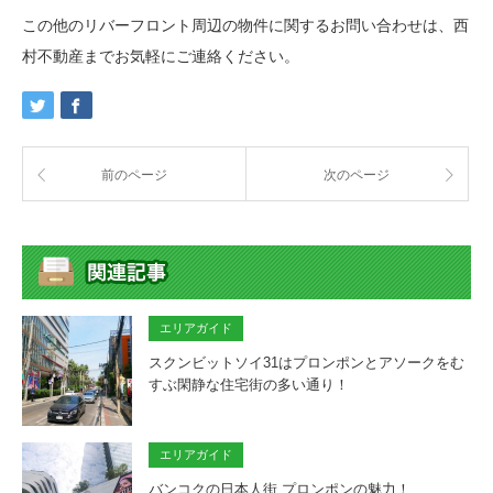
この他のリバーフロント周辺の物件に関するお問い合わせは、西
村不動産までお気軽にご連絡ください。
前のページ
次のページ
エリアガイド
スクンビットソイ31はプロンポンとアソークをむ
すぶ閑静な住宅街の多い通り！
エリアガイド
バンコクの日本人街 プロンポンの魅力！