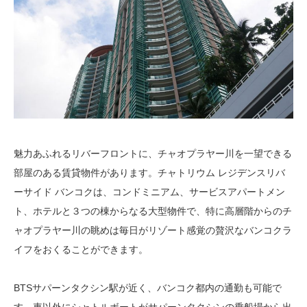
魅力あふれるリバーフロントに、チャオプラヤー川を一望できる
部屋のある賃貸物件があります。チャトリウム レジデンスリバ
ーサイド バンコクは、コンドミニアム、サービスアパートメン
ト、ホテルと３つの棟からなる大型物件で、特に高層階からのチ
ャオプラヤー川の眺めは毎日がリゾート感覚の贅沢なバンコクラ
イフをおくることができます。
BTSサパーンタクシン駅が近く、バンコク都内の通勤も可能で
す。車以外にシャトルボートがサパーンタクシンの乗船場から出