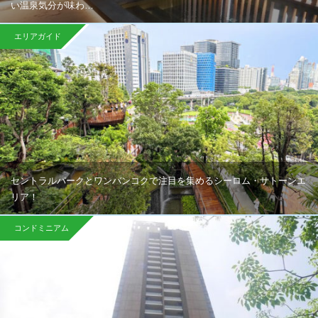
い温泉気分が味わ…
エリアガイド
セントラルパークとワンバンコクで注目を集めるシーロム・サトーンエ
リア！
コンドミニアム