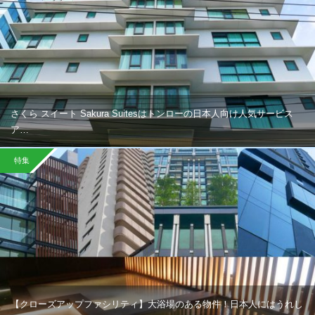
さくら スイート Sakura Suitesはトンローの日本人向け人気サービス
ア…
特集
【クローズアップファシリティ】大浴場のある物件！日本人にはうれし