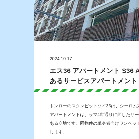
2024.10.17
エス36 アパートメント S36
あるサービスアパートメント
トンローのスクンビットソイ36は、シーロム
アパートメントは、ラマ4世通りに面したサ
ある立地です。同物件の単身者向けワンベッ
します。