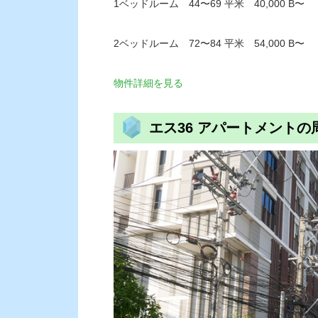
1ベッドルーム 44〜69 平米 40,000 B〜
2ベッドルーム 72〜84 平米 54,000 B〜
物件詳細を見る
エス36 アパートメントの