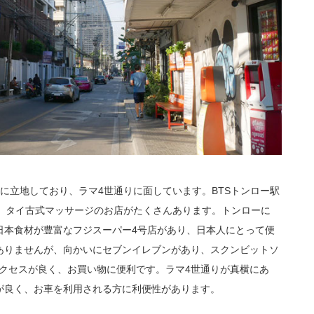
6に立地しており、ラマ4世通りに面しています。BTSトンロー駅
や、タイ古式マッサージのお店がたくさんあります。トンローに
日本食材が豊富なフジスーパー4号店があり、日本人にとって便
ありませんが、向かいにセブンイレブンがあり、スクンビットソ
アクセスが良く、お買い物に便利です。ラマ4世通りが真横にあ
が良く、お車を利用される方に利便性があります。