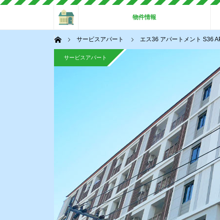
ホーム
物件情報
ホーム
サービスアパート
エス36 アパートメント S3
サービスアパート