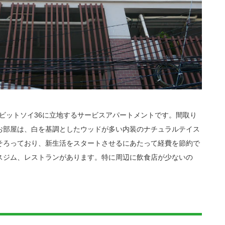
ンビットソイ36に立地するサービスアパートメントです。間取り
お部屋は、白を基調としたウッドが多い内装のナチュラルテイス
そろっており、新生活をスタートさせるにあたって経費を節約で
スジム、レストランがあります。特に周辺に飲食店が少ないの