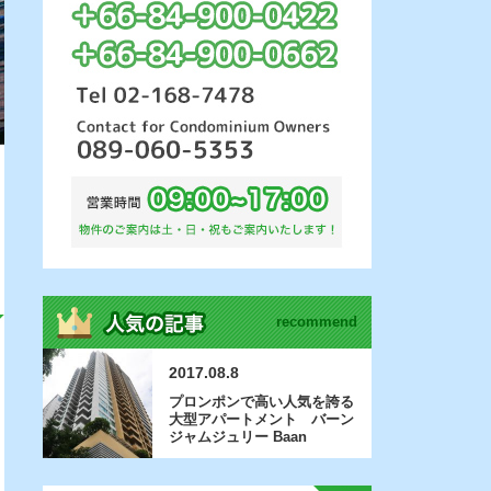
recommend
2017.08.8
プロンポンで高い人気を誇る
大型アパートメント バーン
ジャムジュリー Baan
Jamjuree