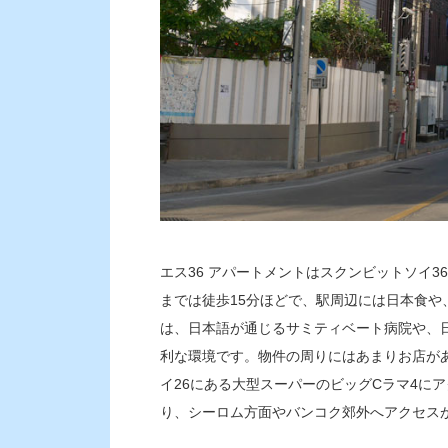
エス36 アパートメントはスクンビットソイ3
までは徒歩15分ほどで、駅周辺には日本食
は、日本語が通じるサミティベート病院や、
利な環境です。物件の周りにはあまりお店が
イ26にある大型スーパーのビッグCラマ4に
り、シーロム方面やバンコク郊外へアクセス