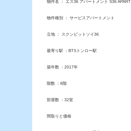
物件名 ： エス36 アパートメント S36 APART
物件種別 ： サービスアパートメント
立地 ： スクンビットソイ36
最寄り駅 ：BTSトンロー駅
築年数 ：2017年
階数 ：8階
部屋数 ：32室
間取りと価格