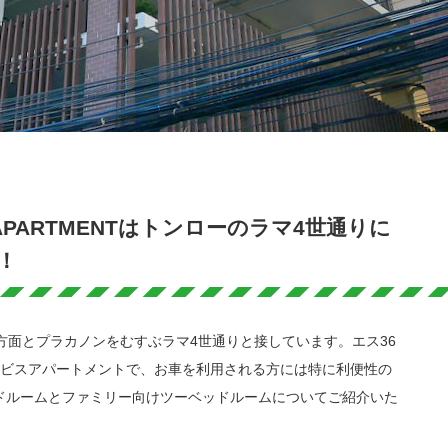
 APARTMENTはトンローのラマ4世通りに
！
方面とプラカノンをむすぶラマ4世通りと接しています。エス36
ービスアパートメントで、お車を利用される方には特に利便性の
ドルームとファミリー向けツーベッドルームについてご紹介いた