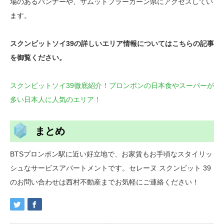
場のあるバンナーや、サムットプラーカーン県にアクセスしてい
ます。
スクンビットソイ39の詳しいエリア情報についてはこちらの記事
を御覧ください。
スクンビットソイ39徹底紹介！プロンポンの日本食やスーパーが
多い日本人に人気のエリア！
まとめ
BTSプロンポン駅に近い好立地で、お家賃もお手頃なスタイリッ
シュなサービスアパートメントです。セレーヌ スクンビット 39
のお問い合わせは西村不動産までお気軽にご連絡ください！