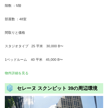
階数 ：5階
部屋数 ：48室
間取りと価格
スタジオタイプ 25 平米 30,000 B〜
1ベッドルーム 40 平米 45,000 B〜
物件詳細を見る
セレーヌ スクンビット 39の周辺環境