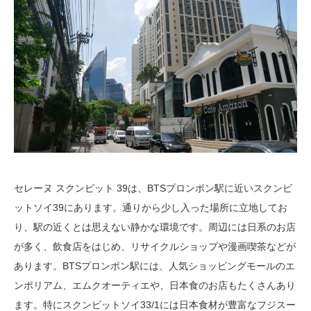
セレーヌ スクンビット 39は、BTSプロンポン駅に近いスクンビ
ットソイ39にあります。通りから少し入った場所に立地してお
り、駅の近くとは思えない静かな環境です。周辺には日系のお店
が多く、飲食店をはじめ、リサイクルショップや漫画喫茶などが
あります。BTSプロンポン駅には、人気ショッピングモールのエ
ンポリアム、エムクオーティエや、日本食のお店もたくさんあり
ます。特にスクンビットソイ33/1には日本食材が豊富なフジスー