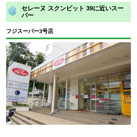
セレーヌ スクンビット 39に近いスー
パー
フジスーパー3号店