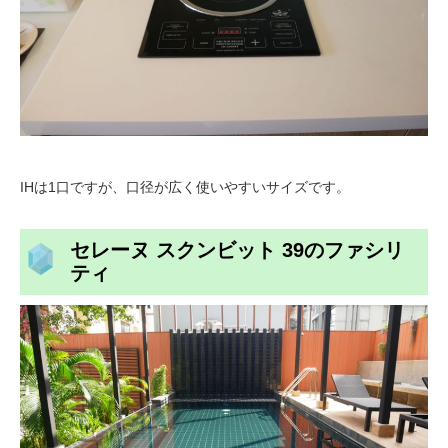
IHは1口ですが、口径が広く使いやすいサイズです。
セレーヌ スクンビット 39のファシリ
ティ