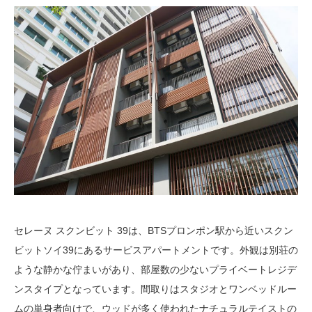
セレーヌ スクンビット 39は、BTSプロンポン駅から近いスクン
ビットソイ39にあるサービスアパートメントです。外観は別荘の
ような静かな佇まいがあり、部屋数の少ないプライベートレジデ
ンスタイプとなっています。間取りはスタジオとワンベッドルー
ムの単身者向けで、ウッドが多く使われたナチュラルテイストの