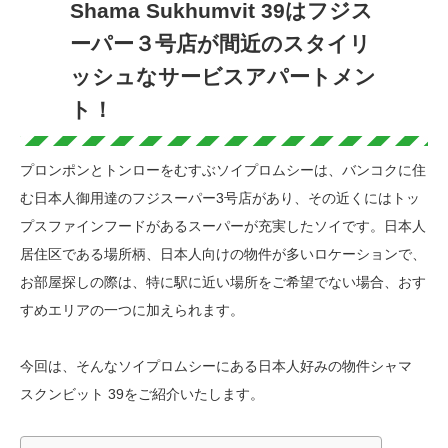
Shama Sukhumvit 39はフジス
ーパー３号店が間近のスタイリ
ッシュなサービスアパートメン
ト！
プロンポンとトンローをむすぶソイプロムシーは、バンコクに住
む日本人御用達のフジスーパー3号店があり、その近くにはトッ
プスファインフードがあるスーパーが充実したソイです。日本人
居住区である場所柄、日本人向けの物件が多いロケーションで、
お部屋探しの際は、特に駅に近い場所をご希望でない場合、おす
すめエリアの一つに加えられます。
今回は、そんなソイプロムシーにある日本人好みの物件シャマ
スクンビット 39をご紹介いたします。