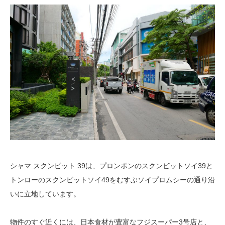
シャマ スクンビット 39は、プロンポンのスクンビットソイ39と
トンローのスクンビットソイ49をむすぶソイプロムシーの通り沿
いに立地しています。
物件のすぐ近くには、日本食材が豊富なフジスーパー3号店と、