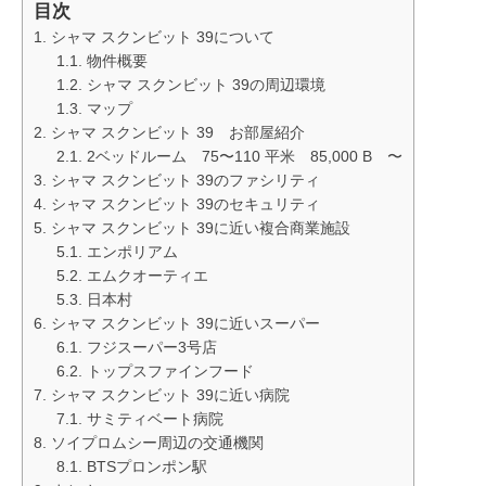
目次
シャマ スクンビット 39について
物件概要
シャマ スクンビット 39の周辺環境
マップ
シャマ スクンビット 39 お部屋紹介
2ベッドルーム 75〜110 平米 85,000 B 〜
シャマ スクンビット 39のファシリティ
シャマ スクンビット 39のセキュリティ
シャマ スクンビット 39に近い複合商業施設
エンポリアム
エムクオーティエ
日本村
シャマ スクンビット 39に近いスーパー
フジスーパー3号店
トップスファインフード
シャマ スクンビット 39に近い病院
サミティベート病院
ソイプロムシー周辺の交通機関
BTSプロンポン駅