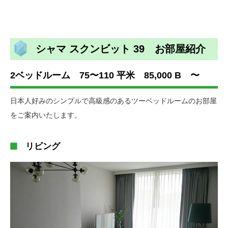
シャマ スクンビット 39 お部屋紹介
2ベッドルーム 75〜110 平米 85,000 B 〜
日本人好みのシンプルで高級感のあるツーベッドルームのお部屋
をご案内いたします。
リビング