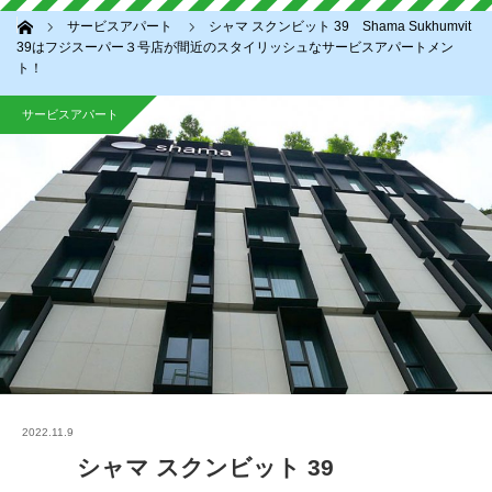
ホーム
サービスアパート
シャマ スクンビット 39 Shama Sukhumvit
39はフジスーパー３号店が間近のスタイリッシュなサービスアパートメン
ト！
サービスアパート
2022.11.9
シャマ スクンビット 39