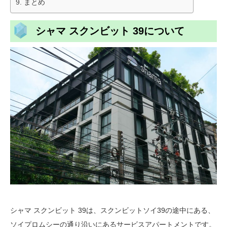
まとめ
シャマ スクンビット 39について
シャマ スクンビット 39は、スクンビットソイ39の途中にある、
ソイプロムシーの通り沿いにあるサービスアパートメントです。