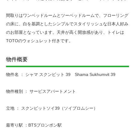
間取りはワンベッドルームとツーベッドルームで、フローリング
の床に、白を基調としたシンプルでスタイリッシュな日本人好み
のお部屋となっています。天井が高く開放感があり、トイレは
TOTOのウォシュレット付きです。
物件概要
物件名 ： シャマ スクンビット 39 Shama Sukhumvit 39
物件種別 ： サービスアパートメント
立地 ： スクンビットソイ39（ソイプロムシー）
最寄り駅 ：BTSプロンポン駅