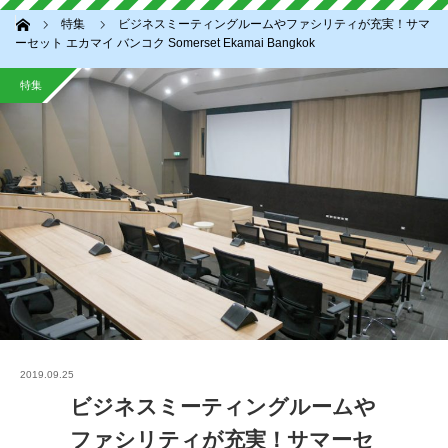
ホーム
特集
ビジネスミーティングルームやファシリティが充実！サマ
ーセット エカマイ バンコク Somerset Ekamai Bangkok
特集
2019.09.25
ビジネスミーティングルームや
ファシリティが充実！サマーセ