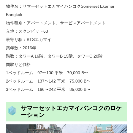
物件名：サマーセットエカマイバンコクSomerset Ekamai
Bangkok
物件種別：アパートメント、サービスアパートメント
立地：スクンビット63
最寄り駅：BTSエカマイ
築年数：2016年
階数：タワーA 16階、タワーB 15階、タワーC 20階
間取りと価格
1ベッドルーム 97〜100 平米 70,000 B〜
2ベッドルーム 137〜142 平米 75,000 B〜
3ベッドルーム 166〜242 平米 85,000 B〜
サマーセットエカマイバンコクのロケ
ーション