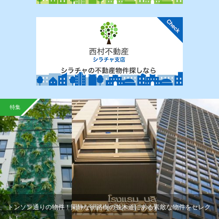
特集
トンソン通りの物件！閑静な街路樹の並木道にある素敵な物件をセレク
ト！