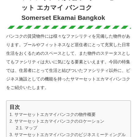
ット エカマイ バンコク
Somerset Ekamai Bangkok
バンコクの賃貸物件には様々なファシリティを完備した物件があ
ります。プールやフィットネスなど居住者にとって充実した日常
生活をおくるためのスペースとして、また物件のステータスとし
てもファシリティは大いに気になる要素といえます。今回の特集
では、住居者にとって生活と結びついたファシリティ以外に、ビ
ジネス施設としての機能を持ったサマーセットエカマイバンコク
をご紹介いたします。
目次
サマーセットエカマイバンコクの物件概要
サマーセットエカマイバンコクのロケーション
マップ
サマーセットエカマイバンコクのビジネスミーティングル