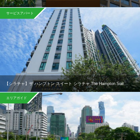
サービスアパート
【シラチャ】ザ ハンプトン スイート シラチャ The Hampton Suit…
エリアガイド