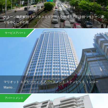
サトーン徹底解剖！ビジネスエリア・大使館通りの顔を持つサトーン通
りを中心にその周…
サービスアパート
マリオット エグゼクティブ アパートメント スクンビット トンロー
Marrio…
アパートメント