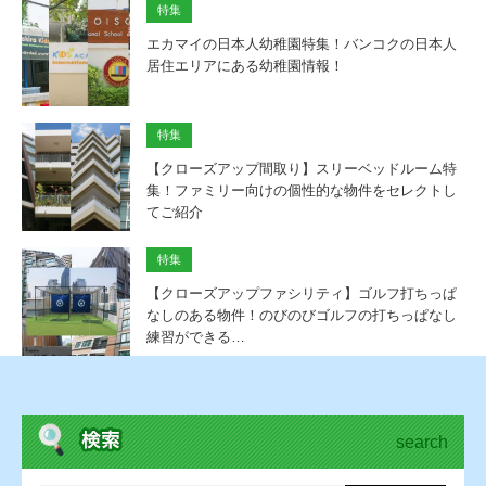
特集
エカマイの日本人幼稚園特集！バンコクの日本人
居住エリアにある幼稚園情報！
特集
【クローズアップ間取り】スリーベッドルーム特
集！ファミリー向けの個性的な物件をセレクトし
てご紹介
特集
【クローズアップファシリティ】ゴルフ打ちっぱ
なしのある物件！のびのびゴルフの打ちっぱなし
練習ができる…
search