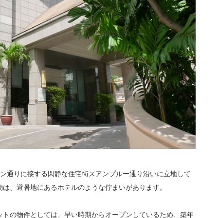
ーン通りに接する閑静な住宅街スアンプルー通り沿いに立地して
物は、避暑地にあるホテルのような佇まいがあります。
ットの物件としては、早い時期からオープンしているため、築年