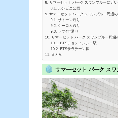
サマーセット パーク スワンプルーに近
ルンピニ公園
サマーセット パーク スワンプルー周辺
サトーン通り
シーロム通り
ラマ4世通り
サマーセット パーク スワンプルー周辺
BTSチョンノンシー駅
BTSサラデーン駅
まとめ
サマーセット パーク ス