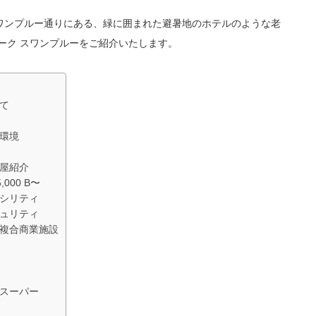
ワンプルー通りにある、緑に囲まれた避暑地のホテルのような老
ーク スワンプルーをご紹介いたします。
て
辺環境
部屋紹介
000 B〜
ァシリティ
キュリティ
い複合商業施設
いスーパー