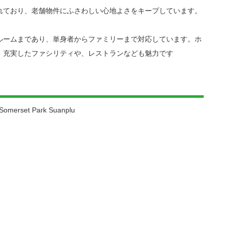
れており、老舗物件にふさわしい心地よさをキープしています。
ルームまであり、単身者からファミリーまで対応しています。ホ
、充実したファシリティや、レストランなども魅力です
set Park Suanplu