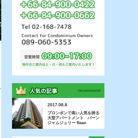
recommend
2017.08.8
プロンポンで高い人気を誇る
大型アパートメント バーン
ジャムジュリー Baan
Jamjuree