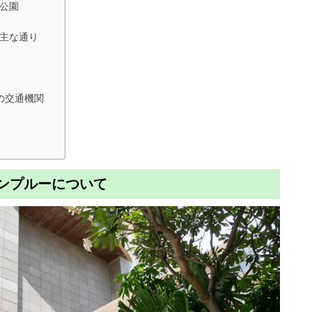
い公園
の主な通り
の交通機関
ワンプルーについて