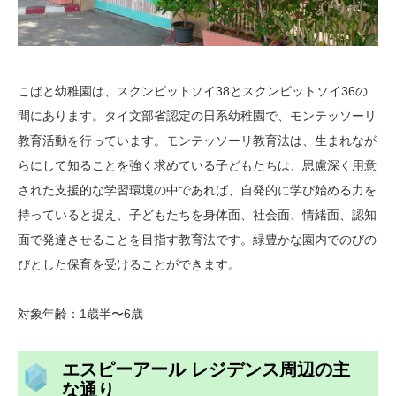
こばと幼稚園は、スクンビットソイ38とスクンビットソイ36の
間にあります。タイ文部省認定の日系幼稚園で、モンテッソーリ
教育活動を行っています。モンテッソーリ教育法は、生まれなが
らにして知ることを強く求めている子どもたちは、思慮深く用意
された支援的な学習環境の中であれば、自発的に学び始める力を
持っていると捉え、子どもたちを身体面、社会面、情緒面、認知
面で発達させることを目指す教育法です。緑豊かな園内でのびの
びとした保育を受けることができます。
対象年齢：1歳半〜6歳
エスピーアール レジデンス周辺の主
な通り