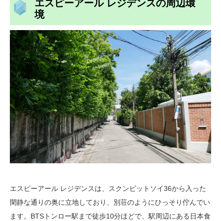
エスピーアール レジデンスの周辺環
境
エスピーアール レジデンスは、スクンビットソイ36から入った
閑静な通りの奥に立地しており、別荘のようにひっそり佇んでい
ます。BTSトンロー駅まで徒歩10分ほどで、駅周辺にある日本食