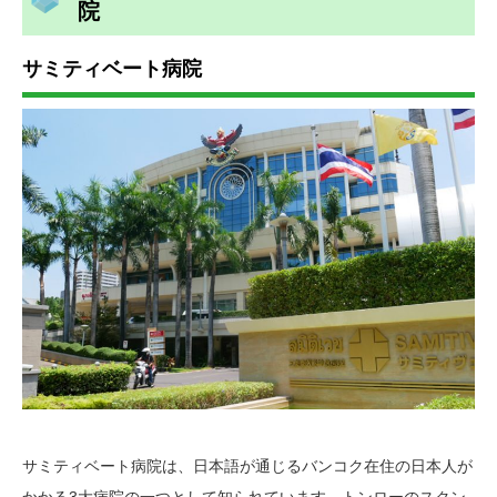
院
サミティベート病院
サミティベート病院は、日本語が通じるバンコク在住の日本人が
かかる3大病院の一つとして知られています。トンローのスクン