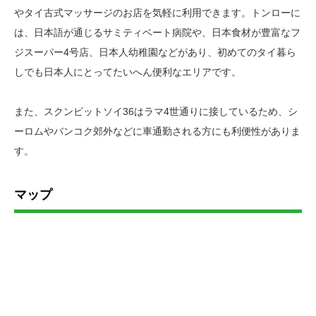
やタイ古式マッサージのお店を気軽に利用できます。トンローに
は、日本語が通じるサミティベート病院や、日本食材が豊富なフ
ジスーパー4号店、日本人幼稚園などがあり、初めてのタイ暮ら
しでも日本人にとってたいへん便利なエリアです。
また、スクンビットソイ36はラマ4世通りに接しているため、シ
ーロムやバンコク郊外などに車通勤される方にも利便性がありま
す。
マップ