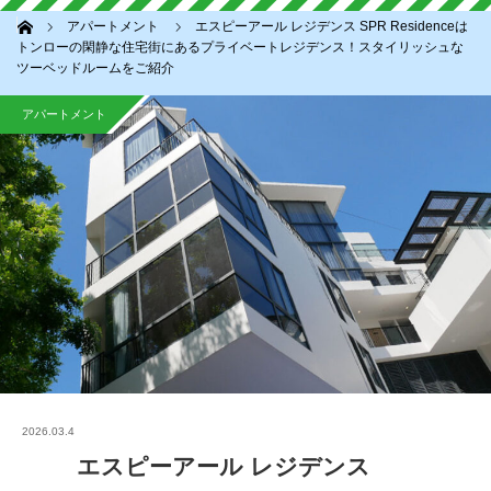
ホーム
アパートメント
エスピーアール レジデンス SPR Residenceは
トンローの閑静な住宅街にあるプライベートレジデンス！スタイリッシュな
ツーベッドルームをご紹介
アパートメント
2026.03.4
エスピーアール レジデンス