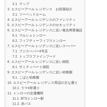
マップ
エスピーアール レジデンス お部屋紹介
ツーベッドルーム
エスピーアール レジデンスのファシリティ
エスピーアール レジデンスのセキュリティ
エスピーアール レジデンスに近い複合商業施設
マルシェトンロー
フィフティーフィフストンロー
エスピーアール レジデンスに近いスーパー
フジスーパー4号店
トップスファインフード
エスピーアール レジデンスに近い病院
サミティベート病院
エスピーアール レジデンスに近い幼稚園
こばと幼稚園
エスピーアール レジデンス周辺の主な通り
ラマ4世通り
トンローの交通機関
BTSトンロー駅
赤バス