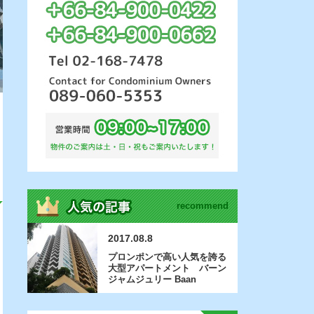
recommend
2017.08.8
プロンポンで高い人気を誇る
大型アパートメント バーン
ジャムジュリー Baan
Jamjuree