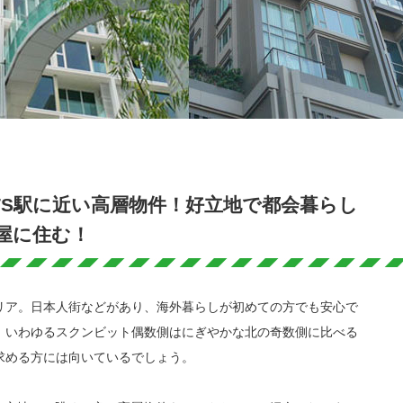
TS駅に近い高層物件！好立地で都会暮らし
屋に住む！
リア。日本人街などがあり、海外暮らしが初めての方でも安心で
、いわゆるスクンビット偶数側はにぎやかな北の奇数側に比べる
求める方には向いているでしょう。