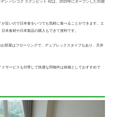
デン バンコク スクンビット 42は、2020年にオープンした31階
イが近いので日本食をいつでも気軽に食べることができます。エ
、日本食材や日本製品の購入もできて便利です。
トのお部屋はフローリングで、デュプレックスタイプもあり、天井
。
イドサービスも付帯して快適な同物件は候補としておすすめで