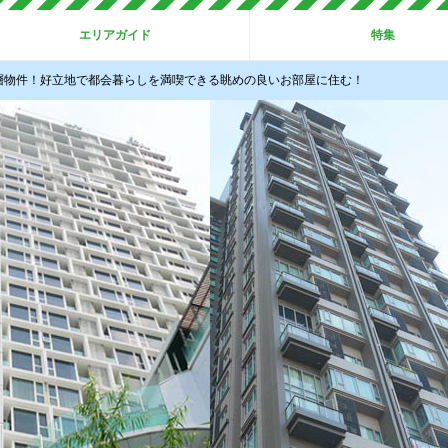
エリアガイド
特集
層物件！好立地で都会暮らしを満喫できる眺めの良いお部屋に住む！