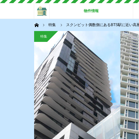
ホーム
物件情報
ホーム
特集
スクンビット偶数側にあるBTS駅に近い高
特集