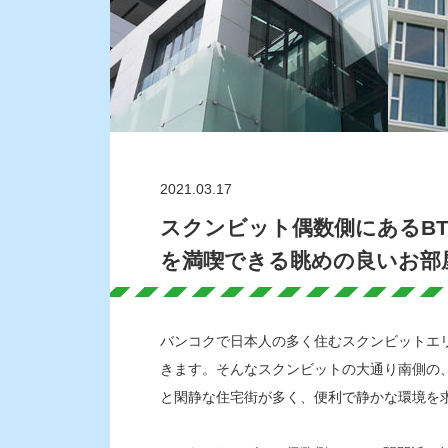
2021.03.17
スクンビット偶数側にあるB
を満喫できる眺めの良いお部
バンコクで日本人の多く住むスクンビットエ
きます。そんなスクンビットの大通り南側の
と閑静な住宅街が多く、便利で静かな環境を