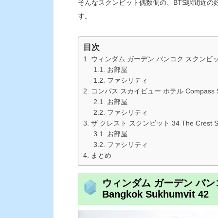
そんなスクンビット偶数側の、BTS駅間近の
す。
目次
ウィンダム ガーデン バンコク スクンビット 42 Wy
お部屋
ファシリティ
コンパス スカイビュー ホテル Compass Sky
お部屋
ファシリティ
ザ クレスト スクンビット 34 The Crest Suk
お部屋
ファシリティ
まとめ
ウィンダム ガーデン バンコク
Bangkok Sukhumvit 42