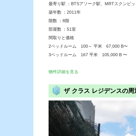
最寄り駅 ：BTSアソーク駅、MRTスクンビ
築年数 ：2011年
階数 ：8階
部屋数 ：51室
間取りと価格
2ベッドルーム 100～ 平米 67,000 B〜
3ベッドルーム 167 平米 105,000 B 〜
物件詳細を見る
ザ クラス レジデンスの周