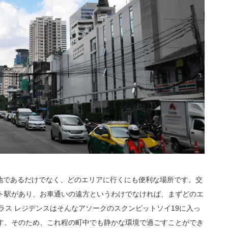
地であるだけでなく、どのエリアに行くにも便利な場所です。交
ット駅があり、お車通いの遠方というわけでなければ、まずどのエ
ラス レジデンスはそんなアソークのスクンビットソイ19に入っ
ます。そのため、これ程の町中でも静かな環境で過ごすことができ