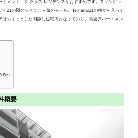
ートメント、ザ クラス レジデンスがおすすめです。スクンビッ
21の隣のソイで、人気のモール、Terminal21の横から入って
19はちょっとした閑静な住宅街となっており、高級アパートメン
0 B〜
件概要