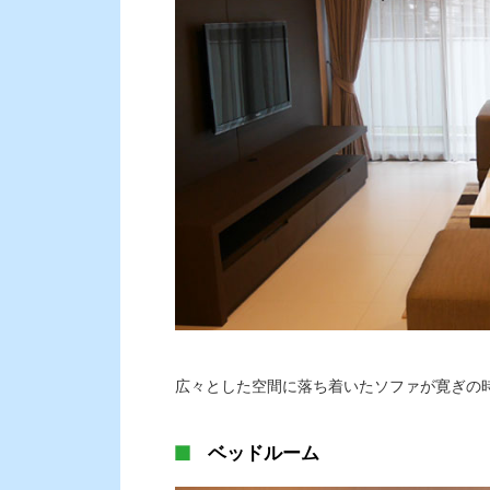
広々とした空間に落ち着いたソファが寛ぎの
ベッドルーム