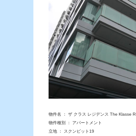
物件名 ： ザ クラス レジデンス The Klasse Re
物件種別 ： アパートメント
立地 ： スクンビット19