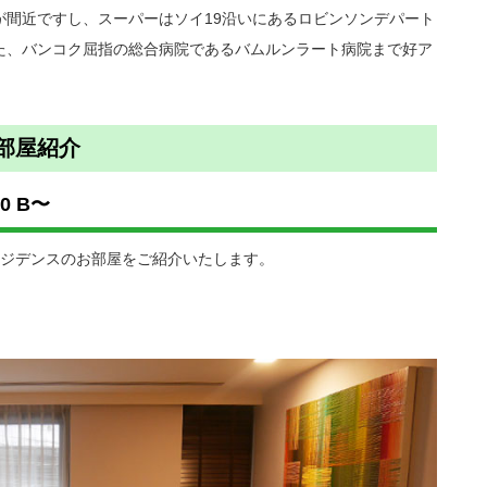
21が間近ですし、スーパーはソイ19沿いにあるロビンソンデパート
た、バンコク屈指の総合病院であるバムルンラート病院まで好ア
お部屋紹介
0 B〜
レジデンスのお部屋をご紹介いたします。