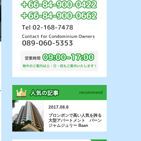
recommend
2017.08.8
プロンポンで高い人気を誇る
大型アパートメント バーン
ジャムジュリー Baan
Jamjuree