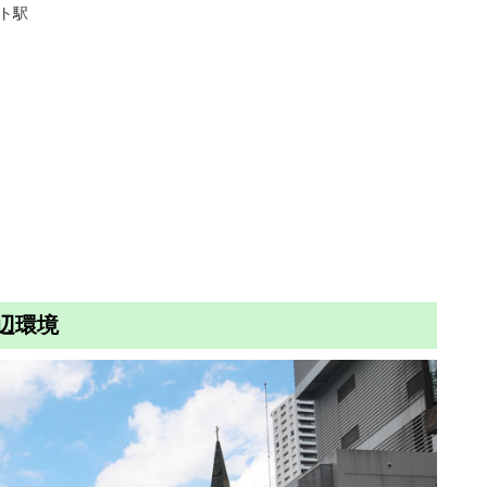
ット駅
辺環境