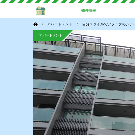
ホーム
物件情報
ホーム
アパートメント
自分スタイルでアソークのシティライフ！
アパートメント