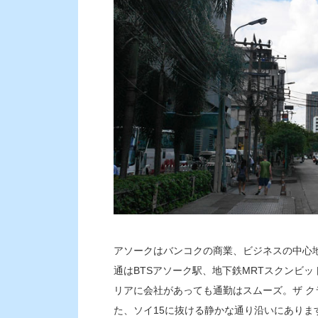
アソークはバンコクの商業、ビジネスの中心
通はBTSアソーク駅、地下鉄MRTスクンビ
リアに会社があっても通勤はスムーズ。ザ ク
た、ソイ15に抜ける静かな通り沿いにあり