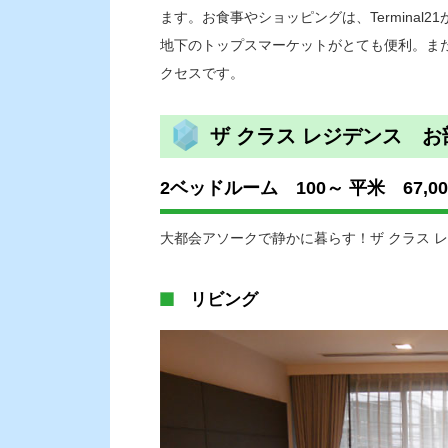
ます。お食事やショッピングは、Terminal
地下のトップスマーケットがとても便利。ま
クセスです。
ザ クラス レジデンス 
2ベッドルーム 100～ 平米 67,00
大都会アソークで静かに暮らす！ザ クラス 
リビング