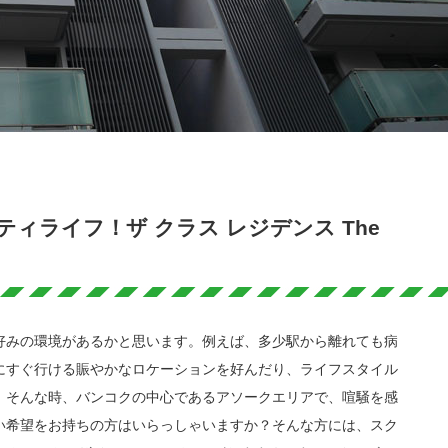
ィライフ！ザ クラス レジデンス The
好みの環境があるかと思います。例えば、多少駅から離れても病
にすぐ行ける賑やかなロケーションを好んだり、ライフスタイル
。そんな時、バンコクの中心であるアソークエリアで、喧騒を感
い希望をお持ちの方はいらっしゃいますか？そんな方には、スク