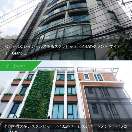
おしゃれなレインヒルのあるスクンビットソイ47のグランド マイア
ミ Grand …
サービスアパート
外国料理の多いスクンビットソイ31のサービスアパートメント！パラゴ