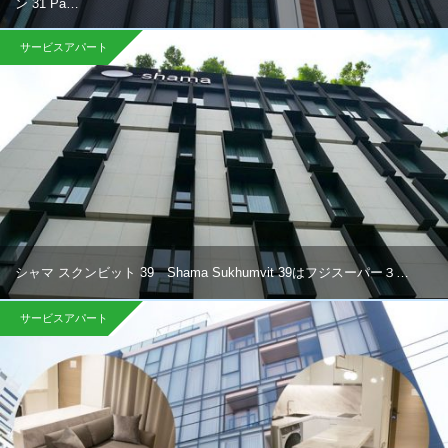
ン 31 Pa…
サービスアパート
シャマ スクンビット 39 Shama Sukhumvit 39はフジスーパー３…
サービスアパート