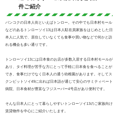
件ご紹介
バンコクの日本人街といえばトンロー。その中でも日本村モール
などのあるトンローソイ13は日本人駐在員家族をはじめとした日
本人に人気で、居住していなくても食事や買い物などで何かと訪
れる機会も多い通りです。
トンローソイ13には日本食のお店が多数入居する日本村モールが
あり、タイ料理が苦手な方にとって手軽に日本食を食べることが
でき、食事だけでなく日本人の通う幼稚園があります。そしてス
クンビットソイ49に出れば日本語が通じて安心のサミティベート
病院、日本食材が豊富なフジスーパー4号店があり便利です。
そんな日本人にとって暮らしやすいトンローソイ13のご家族向け
賃貸物件を中心にご紹介いたします。