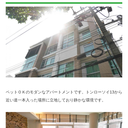
ペットＯＫのモダンなアパートメントです。トンローソイ
13
から
近い道一本入った場所に立地しており静かな環境です。