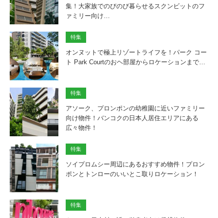
集！大家族でのびのび暮らせるスクンビットのフ
ァミリー向け…
特集
オンヌットで極上リゾートライフを！パーク コー
ト Park Courtのおヘ部屋からロケーションまで…
特集
アソーク、プロンポンの幼稚園に近いファミリー
向け物件！バンコクの日本人居住エリアにある
広々物件！
特集
ソイプロムシー周辺にあるおすすめ物件！プロン
ポンとトンローのいいとこ取りロケーション！
特集