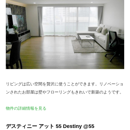
リビングは広い空間を贅沢に使うことができます。リノベーショ
ンされたお部屋は壁やフローリングもきれいで新築のようです。
物件の詳細情報を見る
デスティニー アット 55 Destiny @55