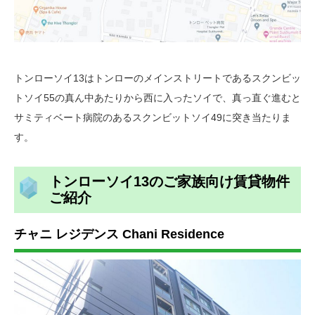
トンローソイ13はトンローのメインストリートであるスクンビッ
トソイ55の真ん中あたりから西に入ったソイで、真っ直ぐ進むと
サミティベート病院のあるスクンビットソイ49に突き当たりま
す。
トンローソイ13のご家族向け賃貸物件
ご紹介
チャニ レジデンス Chani Residence