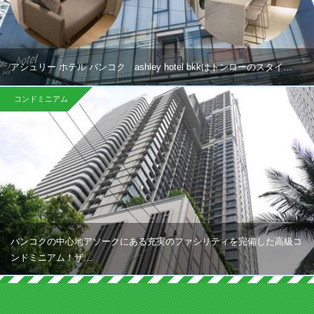
アシュリー ホテル バンコク ashley hotel bkkはトンローのスタイ…
コンドミニアム
バンコクの中心地アソークにある充実のファシリティを完備した高級コ
ンドミニアム！ザ…