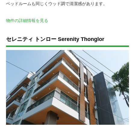
ベッドルームも同じくウッド調で清潔感があります。
物件の詳細情報を見る
セレニティ トンロー Serenity Thonglor