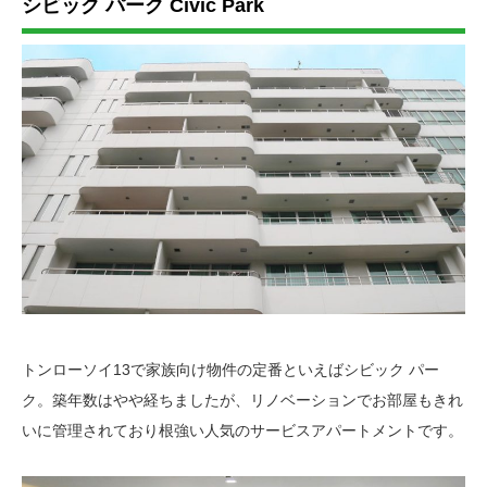
シビック パーク Civic Park
トンローソイ13で家族向け物件の定番といえばシビック パー
ク。築年数はやや経ちましたが、リノベーションでお部屋もきれ
いに管理されており根強い人気のサービスアパートメントです。