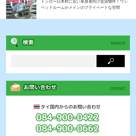
トンロー日本村に近い単身者向け賃貸物件！ワン
ベッドルームがメインのプライベートな空間
search
contact