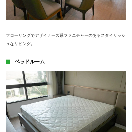
フローリングでデザイナーズ系ファニチャーのあるスタイリッシ
ュなリビング。
ベッドルーム