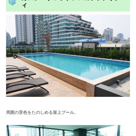
ィ
周囲の景色をたのしめる屋上プール。