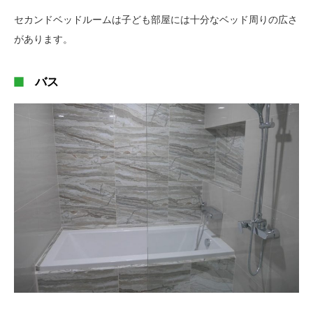
セカンドベッドルームは子ども部屋には十分なベッド周りの広さ
があります。
バス