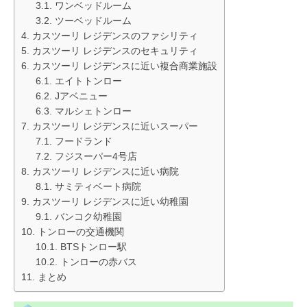
ワンベッドルーム
ツーベッドルーム
カスツーリ レジデンスのファシリティ
カスツーリ レジデンスのセキュリティ
カスツーリ レジデンスに近い複合商業施設
エイトトンロー
Jアベニュー
マルシェトンロー
カスツーリ レジデンスに近いスーパー
フードランド
フジスーパー4号店
カスツーリ レジデンスに近い病院
サミティベート病院
カスツーリ レジデンスに近い幼稚園
バンコク幼稚園
トンローの交通機関
BTSトンロー駅
トンローの赤バス
まとめ