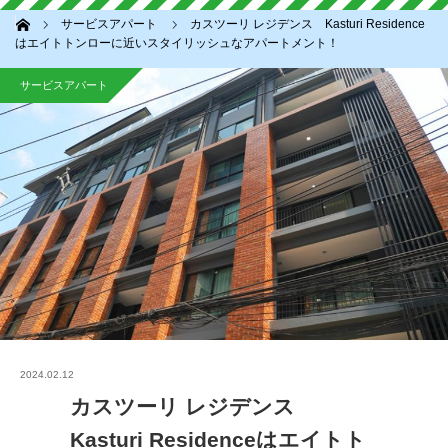
ホーム
サービスアパート
カスツーリ レジデンス Kasturi Residence
はエイトトンローに近いスタイリッシュなアパートメント！
サービスアパート
2024.02.12
カスツーリ レジデンス
Kasturi Residenceはエイトト