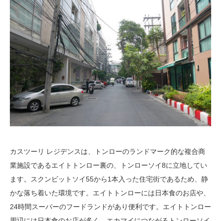
カスツーリ レジデンスは、トンローのランドマーク的な複合商
業施設であるエイトトンロー裏の、トンローソイ8に立地してい
ます。スクンビットソイ55から1本入った住宅街であるため、静
かな落ち着いた環境です。エイトトンローには日本食のお店や、
24時間スーパーのフードランドがあり便利です。エイトトンロー
周辺には日本食のお店が多く、エカマイにつながるトンローソイ