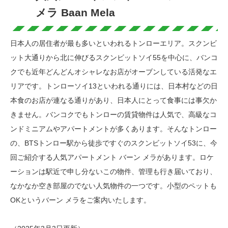
メラ Baan Mela
日本人の居住者が最も多いといわれるトンローエリア。スクンビ
ット大通りから北に伸びるスクンビットソイ55を中心に、バンコ
クでも近年どんどんオシャレなお店がオーブンしている活発なエ
リアです。トンローソイ13といわれる通りには、日本村などの日
本食のお店が連なる通りがあり、日本人にとって食事には事欠か
きません。バンコクでもトンローの賃貸物件は人気で、高級なコ
ンドミニアムやアパートメントが多くあります。そんなトンロー
の、BTSトンロー駅から徒歩ですぐのスクンビットソイ53に、今
回ご紹介する人気アパートメント バーン メラがあります。ロケ
ーションは駅近で申し分ないこの物件、管理も行き届いており、
なかなか空き部屋のでない人気物件の一つです。小型のペットも
OKというバーン メラをご案内いたします。