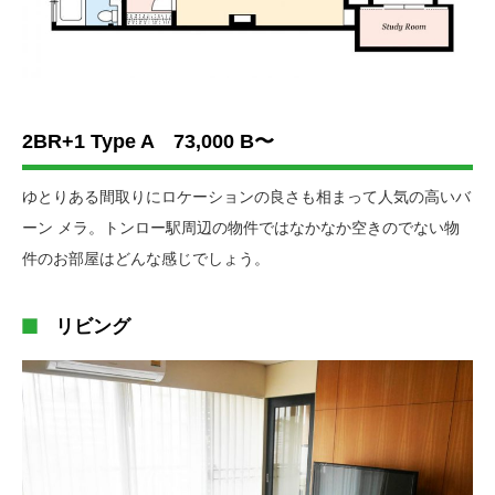
2BR+1 Type A 73,000 B〜
ゆとりある間取りにロケーションの良さも相まって人気の高いバ
ーン メラ。トンロー駅周辺の物件ではなかなか空きのでない物
件のお部屋はどんな感じでしょう。
リビング