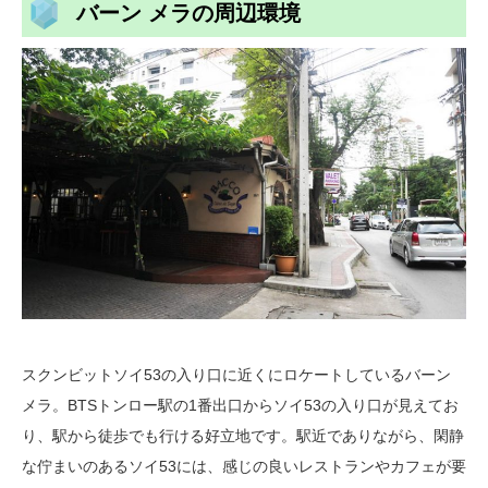
バーン メラの周辺環境
スクンビットソイ53の入り口に近くにロケートしているバーン
メラ。BTSトンロー駅の1番出口からソイ53の入り口が見えてお
り、駅から徒歩でも行ける好立地です。駅近でありながら、閑静
な佇まいのあるソイ53には、感じの良いレストランやカフェが要