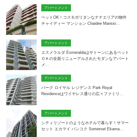
アパートメント
ペットOK！コスモポリタンなナナエリアの物件
チャイディー マンション Chaidee Mansio…
アパートメント
エスメラルダ Esmeraldaはサトーンにあるペット
ＯＫの全面リニューアルされたモダンなアパート
メ…
アパートメント
パーク ロイヤル レジデンス Park Royal
Residenceはワイヤレス通りの広々ファミリ…
アパートメント
シティリゾートのようなホテルで暮らす！サマー
セット エカマイ バンコク Somerset Ekama…