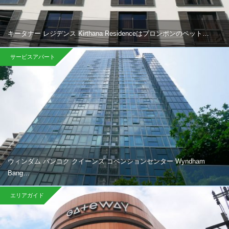
キータナー レジデンス Kirthana Residenceはプロンポンのペット…
サービスアパート
ウィンダム バンコク クイーンズ コベンションセンター Wyndham
Bang…
エリアガイド