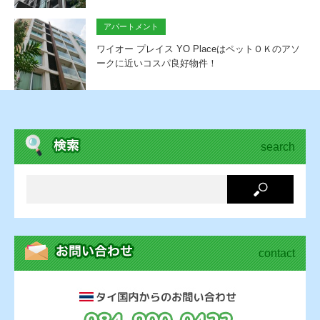
アパートメント
ワイオー プレイス YO PlaceはペットＯＫのアソ
ークに近いコスパ良好物件！
search
contact