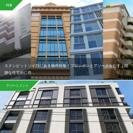
特集
スクンビットソイ31にある物件特集！プロンポンとアソークをむすぶ閑
静な住宅街に住…
アパートメント