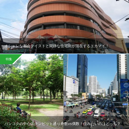
オシャレな都会テイストと閑静な住宅街が混在するエカマイ！
特集
バンコクの中心スクンビット通り奇数vs偶数！住みたいのはどっち？