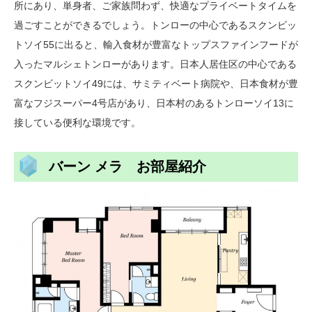
所にあり、単身者、ご家族問わず、快適なプライベートタイムを
過ごすことができるでしょう。トンローの中心であるスクンビッ
トソイ55に出ると、輸入食材が豊富なトップスファインフードが
入ったマルシェトンローがあります。日本人居住区の中心である
スクンビットソイ49には、サミティベート病院や、日本食材が豊
富なフジスーパー4号店があり、日本村のあるトンローソイ13に
接している便利な環境です。
バーン メラ お部屋紹介