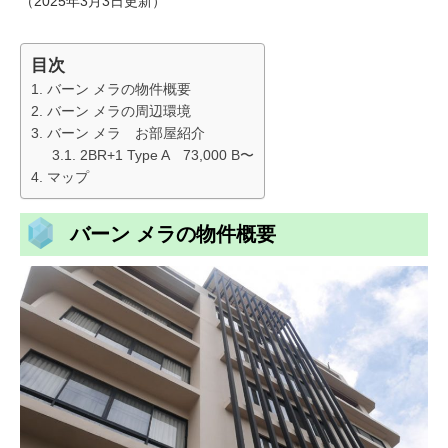
（2025年3月3日更新）
目次
バーン メラの物件概要
バーン メラの周辺環境
バーン メラ お部屋紹介
2BR+1 Type A 73,000 B〜
マップ
バーン メラの物件概要