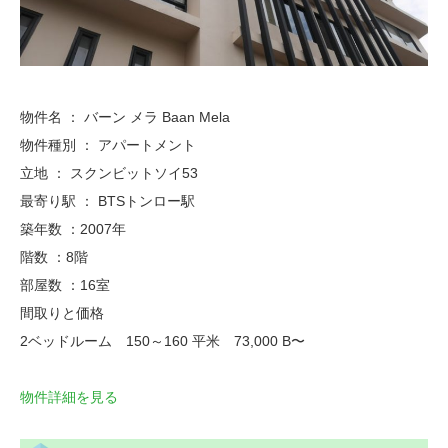
物件名 ： バーン メラ Baan Mela
物件種別 ： アパートメント
立地 ： スクンビットソイ53
最寄り駅 ： BTSトンロー駅
築年数 ：2007年
階数 ：8階
部屋数 ：16室
間取りと価格
2ベッドルーム 150～160 平米 73,000 B〜
物件詳細を見る