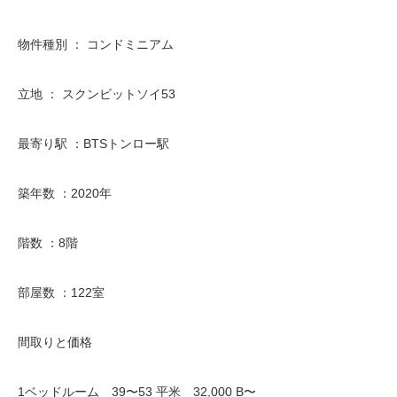
物件種別 ： コンドミニアム
立地 ： スクンビットソイ53
最寄り駅 ：BTSトンロー駅
築年数 ：2020年
階数 ：8階
部屋数 ：122室
間取りと価格
1ベッドルーム 39〜53 平米 32,000 B〜