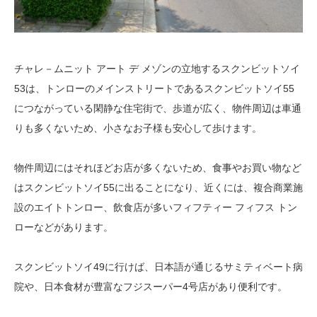
チャレ－ムニット アート デ メゾンの立地するスクンビットソイ
53は、トンローのメインストリートであるスクンビットソイ55
につながっている閑静な住宅街で、歩道が広く、物件周辺は車通
りも多くないため、小さなお子様も安心して歩けます。
物件周辺にはそれほどお店が多くないため、食事やお買い物など
はスクンビットソイ55に出ることになり、近くには、複合商業施
設のエイトトンロー、飲食店が多いフィフティー フィフス トン
ローなどがあります。
スクンビットソイ49に行けば、日本語が通じるサミティベート病
院や、日本食材が豊富なフジスーパー4号店があり便利です。