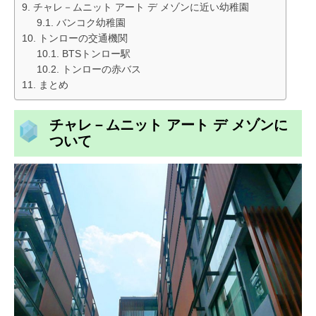
チャレ－ムニット アート デ メゾンに近い幼稚園
バンコク幼稚園
トンローの交通機関
BTSトンロー駅
トンローの赤バス
まとめ
チャレ－ムニット アート デ メゾンに
ついて