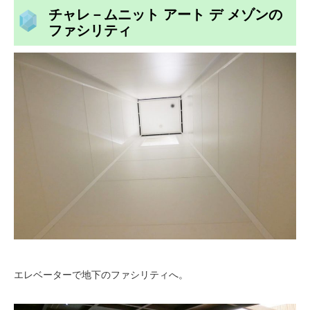
チャレ－ムニット アート デ メゾンの
ファシリティ
エレベーターで地下のファシリティへ。