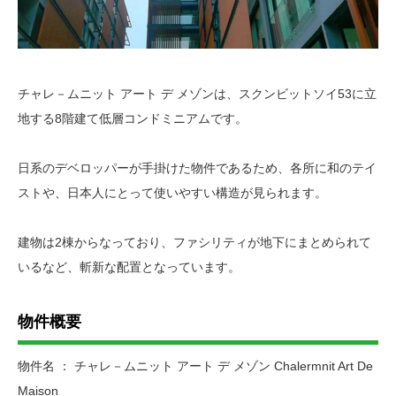
チャレ－ムニット アート デ メゾンは、スクンビットソイ53に立
地する8階建て低層コンドミニアムです。
日系のデベロッパーが手掛けた物件であるため、各所に和のテイ
ストや、日本人にとって使いやすい構造が見られます。
建物は2棟からなっており、ファシリティが地下にまとめられて
いるなど、斬新な配置となっています。
物件概要
物件名 ： チャレ－ムニット アート デ メゾン Chalermnit Art De
Maison