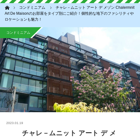
ホーム
コンドミニアム
チャレ－ムニット アート デ メゾン Chalermnit
Art De Maisonのお部屋をタイプ別にご紹介！個性的な地下のファシリティや
ロケーションも魅力！
コンドミニアム
2023.01.19
チャレ－ムニット アート デ メ