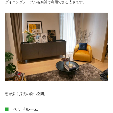
ダイニングテーブルも余裕で利用できる広さです。
窓が多く採光の良い空間。
ベッドルーム