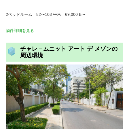
2ベッドルーム 82〜103 平米 69,000 B〜
物件詳細を見る
チャレ－ムニット アート デ メゾンの
周辺環境