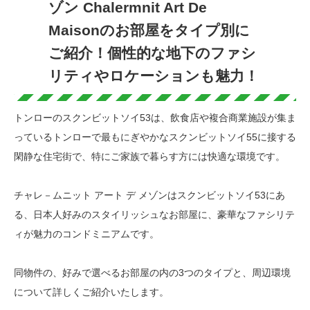
ゾン Chalermnit Art De
Maisonのお部屋をタイプ別に
ご紹介！個性的な地下のファシ
リティやロケーションも魅力！
トンローのスクンビットソイ53は、飲食店や複合商業施設が集ま
っているトンローで最もにぎやかなスクンビットソイ55に接する
閑静な住宅街で、特にご家族で暮らす方には快適な環境です。
チャレ－ムニット アート デ メゾンはスクンビットソイ53にあ
る、日本人好みのスタイリッシュなお部屋に、豪華なファシリテ
ィが魅力のコンドミニアムです。
同物件の、好みで選べるお部屋の内の3つのタイプと、周辺環境
について詳しくご紹介いたします。