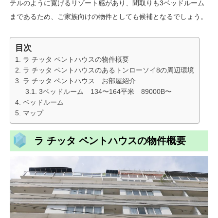
テルのように寛げるリゾート感があり、間取りも3ベッドルーム
まであるため、ご家族向けの物件としても候補となるでしょう。
目次
ラ チッタ ペントハウスの物件概要
ラ チッタ ペントハウスのあるトンローソイ8の周辺環境
ラ チッタ ペントハウス お部屋紹介
3ベッドルーム 134〜164平米 89000B〜
ベッドルーム
マップ
ラ チッタ ペントハウスの物件概要