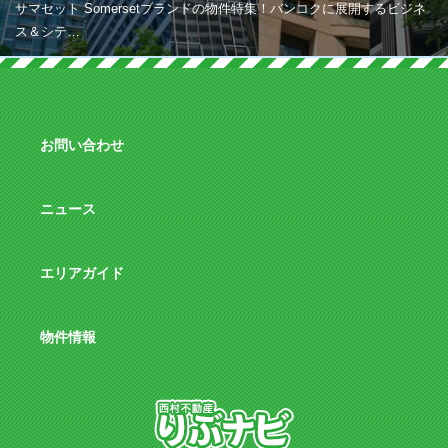
サマセット Somersetブランドの物件特集！バンコクに展開するビジネ
ス＆シテ…
お問い合わせ
ニュース
エリアガイド
物件情報