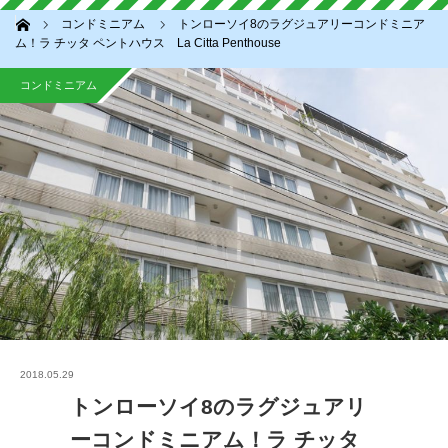
ホーム
コンドミニアム
トンローソイ8のラグジュアリーコンドミニア
ム！ラ チッタ ペントハウス La Citta Penthouse
コンドミニアム
2018.05.29
トンローソイ8のラグジュアリ
ーコンドミニアム！ラ チッタ