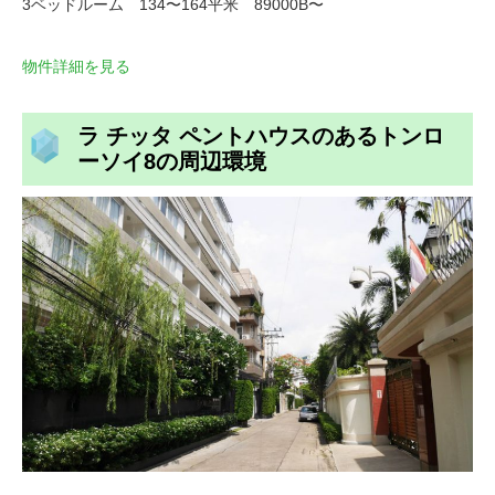
3ベッドルーム 134〜164平米 89000B〜
物件詳細を見る
ラ チッタ ペントハウスのあるトンロ
ーソイ8の周辺環境