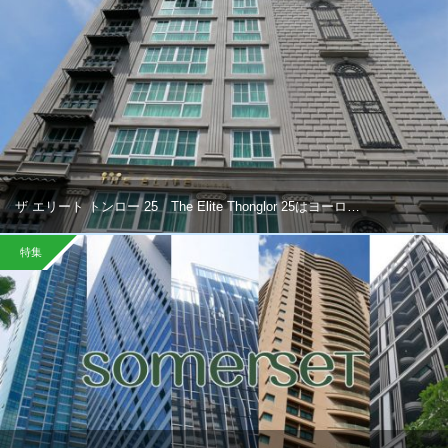
ザ エリート トンロー 25 The Elite Thonglor 25はヨーロ…
特集