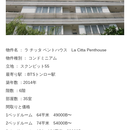
物件名 ： ラ チッタ ペントハウス La Citta Penthouse
物件種別 ： コンドミニアム
立地 ： スクンビット55
最寄り駅 ：BTSトンロー駅
築年数 ：2014年
階数 ：6階
部屋数 ：35室
間取りと価格
1ベッドルーム 64平米 49000B〜
2ベッドルーム 74平米 54000B〜