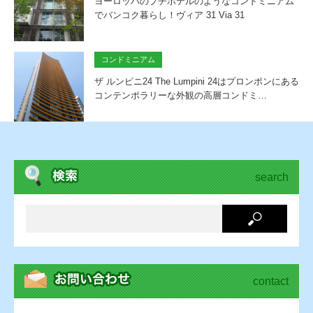
ヨーロッパのプチホテルのようなコンドミニアム
でバンコク暮らし！ヴィア 31 Via 31
コンドミニアム
ザ ルンピニ24 The Lumpini 24はプロンポンにある
コンテンポラリーな外観の高層コンドミ…
search
contact