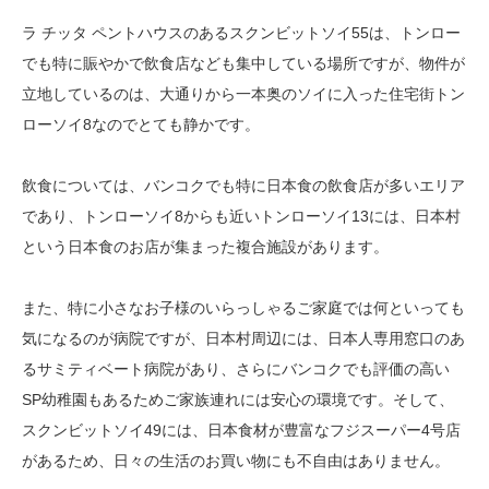
ラ チッタ ペントハウスのあるスクンビットソイ55は、トンロー
でも特に賑やかで飲食店なども集中している場所ですが、物件が
立地しているのは、大通りから一本奥のソイに入った住宅街トン
ローソイ8なのでとても静かです。
飲食については、バンコクでも特に日本食の飲食店が多いエリア
であり、トンローソイ8からも近いトンローソイ13には、日本村
という日本食のお店が集まった複合施設があります。
また、特に小さなお子様のいらっしゃるご家庭では何といっても
気になるのが病院ですが、日本村周辺には、日本人専用窓口のあ
るサミティベート病院があり、さらにバンコクでも評価の高い
SP幼稚園もあるためご家族連れには安心の環境です。そして、
スクンビットソイ49には、日本食材が豊富なフジスーパー4号店
があるため、日々の生活のお買い物にも不自由はありません。