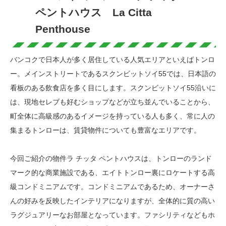
ペントハウス La Citta
Penthouse
バンコクで日本人が多く居住している人気エリアといえばトンロ
ー。メインストリートであるスクンビットソイ55では、日本語の
看板のある飲食店を多く目にします。スクンビットソイ55沿いに
は、現地セレブも好むショップなどが立ち並んでいることから、
町全体に高級感のあるイメージを持っている人も多く、常に人の
集まるトンローは、賃貸物件についても豊富なエリアです。
今回ご紹介の物件ラ チッタ ペントハウスは、トンローのランド
マーク的な商業施設である、エイトトンロー裏にロケートする高
級コンドミニアムです。コンドミニアムであるため、オーナーさ
んの好みを反映したインテリアになりますが、全体的に質の高い
ラグジュアリーなお部屋となっています。ファシリティなどもホ