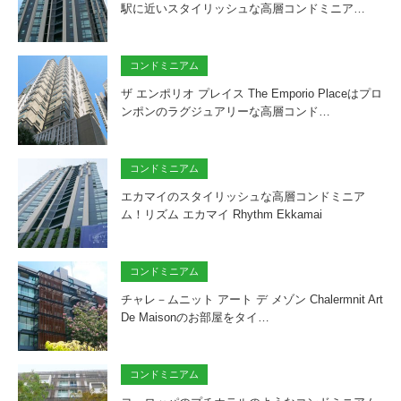
駅に近いスタイリッシュな高層コンドミニア…
コンドミニアム
ザ エンポリオ プレイス The Emporio Placeはプロ
ンポンのラグジュアリーな高層コンド…
コンドミニアム
エカマイのスタイリッシュな高層コンドミニア
ム！リズム エカマイ Rhythm Ekkamai
コンドミニアム
チャレ－ムニット アート デ メゾン Chalermnit Art
De Maisonのお部屋をタイ…
コンドミニアム