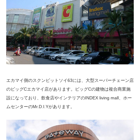
エカマイ側のスクンビットソイ63には、大型スーパーチェーン店
のビッグCエカマイ店があります。ビッグCの建物は複合商業施
設になっており、飲食店やインテリアのINDEX living mall、ホー
ムセンターのMr.D.I.Yがあります。