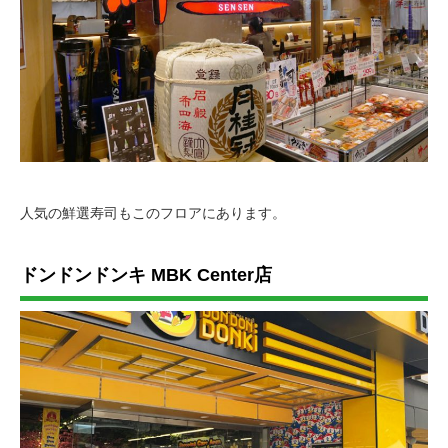
人気の鮮選寿司もこのフロアにあります。
ドンドンドンキ MBK Center店