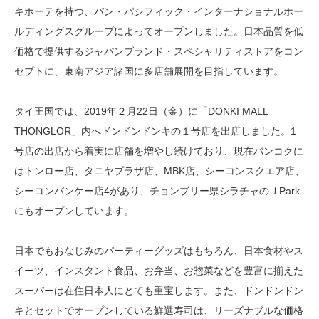
キホーテを持つ、パン・パシフィック・インターナショナルホー
ルディングスグループによってオープンしました。日本品質を低
価格で提供するジャパンブランド・スペシャリティストアをコン
セプトに、東南アジア諸国に多店舗展開を目指しています。
タイ王国では、2019年２月22日（金）に「DONKI MALL
THONGLOR」内へドンドンドンキの１号店を出店しました。1
号店の出店から着実に店舗を増やし続けており、現在バンコクに
はトンロー店、タニヤプラザ店、MBK店、シーコンスクエア店、
シーコンバンケー店4があり、チョンブリー県シラチャのＪPark
にもオープンしています。
日本でもおなじみのパーティーグッズはもちろん、日本食材やス
イーツ、インスタント食品、お弁当、お惣菜などを豊富に揃えた
スーパーは在住日本人にとても重宝します。また、ドンドンドン
キとセットでオープンしている鮮選寿司は、リーズナブルな価格