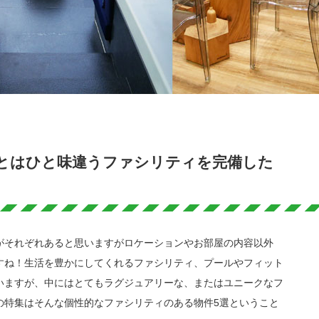
とはひと味違うファシリティを完備した
がそれぞれあると思いますがロケーションやお部屋の内容以外
すね！生活を豊かにしてくれるファシリティ、プールやフィット
いますが、中にはとてもラグジュアリーな、またはユニークなフ
の特集はそんな個性的なファシリティのある物件5選ということ