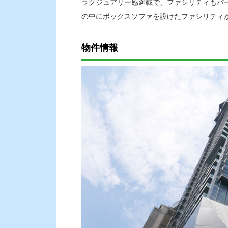
ラグジュアリー感満載で、ファシリティもパ
の中にボックスソファを設けたファシリティ
物件情報