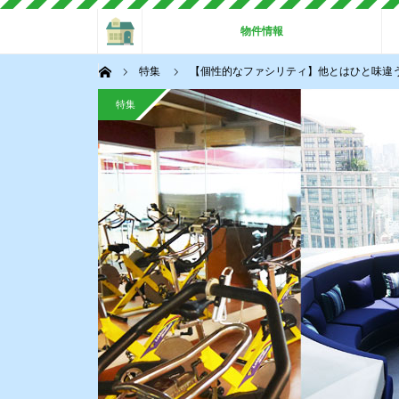
ホーム
物件情報
ホーム
特集
【個性的なファシリティ】他とはひと味違
特集