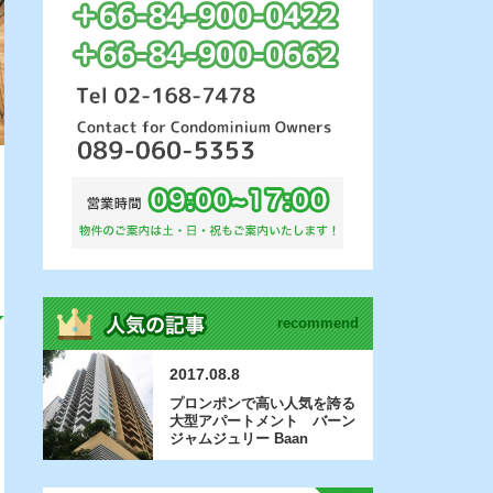
recommend
2017.08.8
プロンポンで高い人気を誇る
大型アパートメント バーン
ジャムジュリー Baan
Jamjuree