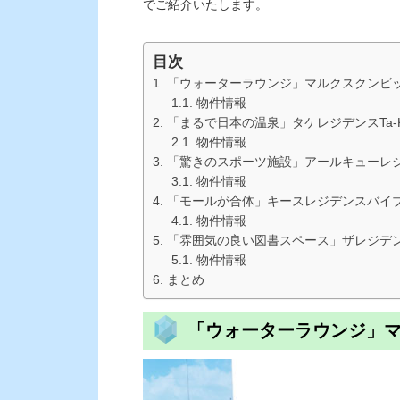
でご紹介いたします。
目次
「ウォーターラウンジ」マルクスクンビットMA
物件情報
「まるで日本の温泉」タケレジデンスTa-Ke R
物件情報
「驚きのスポーツ施設」アールキューレジデンス
物件情報
「モールが合体」キースレジデンスバイブリストンQ
物件情報
「雰囲気の良い図書スペース」ザレジデンスオントン
物件情報
まとめ
「ウォーターラウンジ」マルク