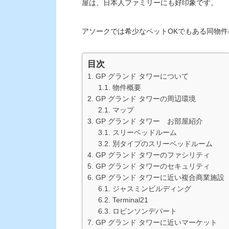
屋は、日本人ファミリーにも好印象です。
アソークでは希少なペットOKでもある同物
目次
GP グランド タワーについて
物件概要
GP グランド タワーの周辺環境
マップ
GP グランド タワー お部屋紹介
スリーベッドルーム
別タイプのスリーベッドルーム
GP グランド タワーのファシリティ
GP グランド タワーのセキュリティ
GP グランド タワーに近い複合商業施設
ジャスミンビルディング
Terminal21
ロビンソンデパート
GP グランド タワーに近いマーケット