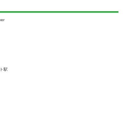
er
ット駅