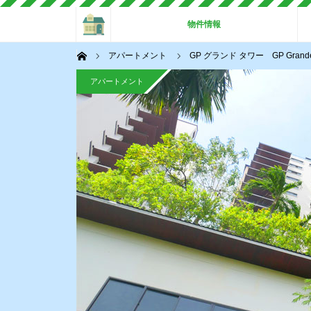
ホーム
物件情報
ホーム
アパートメント
GP グランド タワー GP G
アパートメント