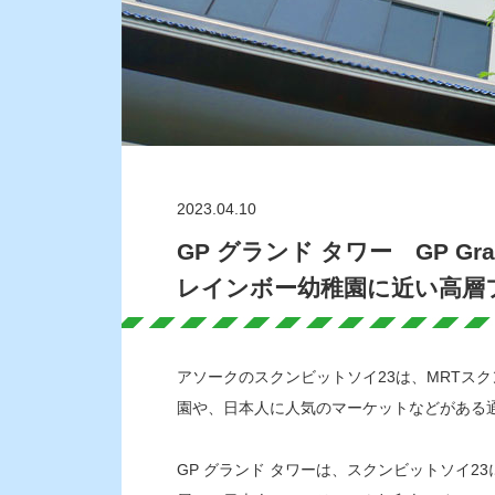
2023.04.10
GP グランド タワー GP Gr
レインボー幼稚園に近い高層
アソークのスクンビットソイ23は、MRTス
園や、日本人に人気のマーケットなどがある
GP グランド タワーは、スクンビットソイ