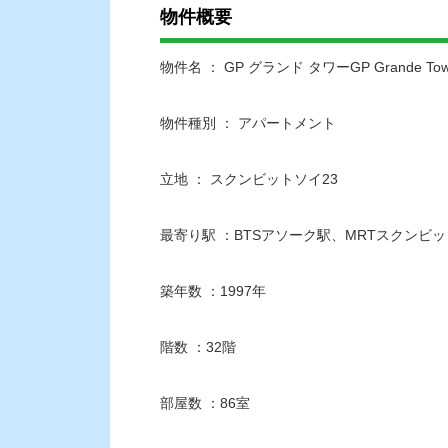
物件概要
物件名 ： GP グランド タワーGP Grande Tow
物件種別 ： アパートメント
立地 ： スクンビットソイ23
最寄り駅 ：BTSアソーク駅、MRTスクンビ
築年数 ：1997年
階数 ：32階
部屋数 ：86室