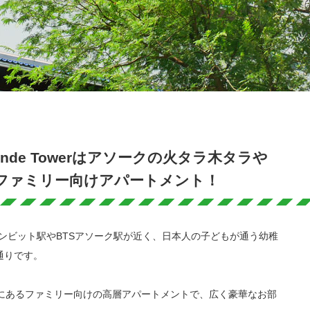
ande Towerはアソークの火タラ木タラや
ファミリー向けアパートメント！
クンビット駅やBTSアソーク駅が近く、日本人の子どもが通う幼稚
通りです。
23にあるファミリー向けの高層アパートメントで、広く豪華なお部