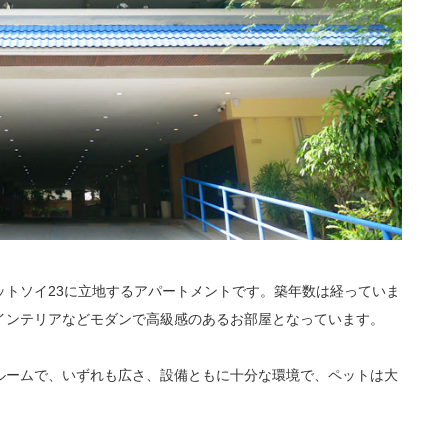
ビットソイ23に立地するアパートメントです。築年数は経っていま
インテリアなどモダンで高級感のあるお部屋となっています。
ルームで、いずれも広さ、設備ともに十分な環境で、ペットは大