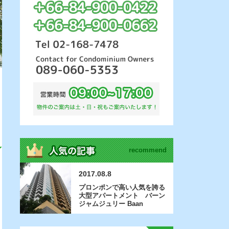
recommend
2017.08.8
プロンポンで高い人気を誇る
大型アパートメント バーン
ジャムジュリー Baan
Jamjuree