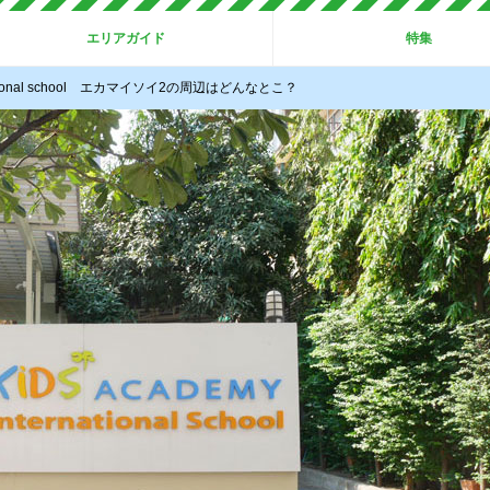
エリアガイド
特集
national school エカマイソイ2の周辺はどんなとこ？