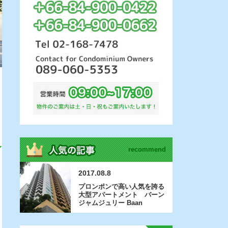
recommend
2017.08.8
プロンポンで高い人気を誇る
大型アパートメント バーン
ジャムジュリー Baan
Jamjuree