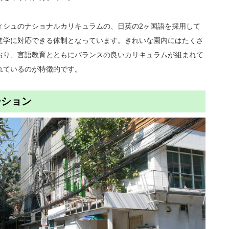
ィシュのナショナルカリキュラムの、日英の2ヶ国語を採用して
進学に対応できる体制となっています。きれいな園内にはたくさ
おり、言語教育とともにバランスの良いカリキュラムが組まれて
れているのが特徴的です。
ーション