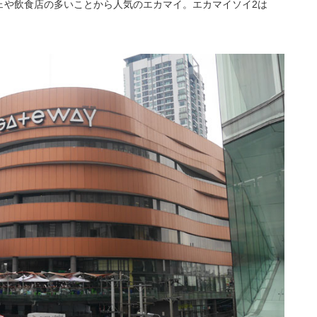
ェや飲食店の多いことから人気のエカマイ。エカマイソイ2は
。