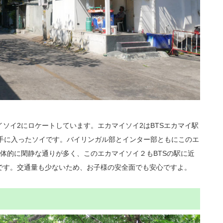
ソイ2にロケートしています。エカマイソイ2はBTSエカマイ駅
右手に入ったソイです。バイリンガル部とインター部ともにこのエ
体的に閑静な通りが多く、このエカマイソイ２もBTSの駅に近
です。交通量も少ないため、お子様の安全面でも安心ですよ。