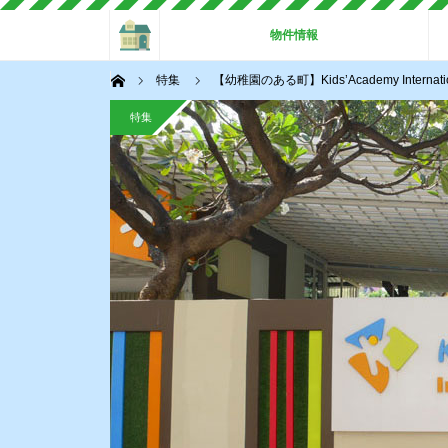
ホーム
物件情報
ホーム
特集
【幼稚園のある町】Kids’Academy Inter
特集