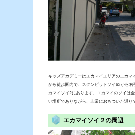
キッズアカデミーはエカマイエリアのエカマイ
から徒歩圏内で、スクンビットソイ63から
カマイソイ2にあります。エカマイのソイは全
い場所でありながら、非常におちついた通り
エカマイソイ２の周辺