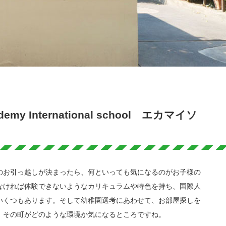
y International school エカマイソ
のお引っ越しが決まったら、何といっても気になるのがお子様の
なければ体験できないようなカリキュラムや特色を持ち、国際人
いくつもあります。そして幼稚園選考にあわせて、お部屋探しを
、その町がどのような環境か気になるところですね。