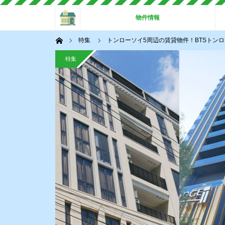
ホーム
物件情報
ホーム
特集
トンローソイ5周辺の賃貸物件！BTSトン
特集