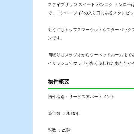
ステイブリッジ スイート バンコク トンロ
で、トンローソイ5の入り口にあるスクンビッ
近くにはトップスマーケットやスターバック
ンです。
間取りはスタジオからツーベッドルームまで
イリッシュでウッドが多く使われたあたたか
物件概要
物件種別：サービスアパートメント
築年数 ：2019年
階数 ：29階