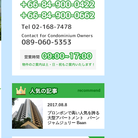
recommend
2017.08.8
プロンポンで高い人気を誇る
大型アパートメント バーン
ジャムジュリー Baan
Jamjuree