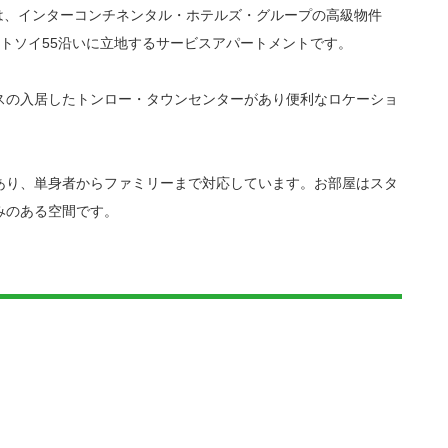
ーは、インターコンチネンタル・ホテルズ・グループの高級物件
トソイ55沿いに立地するサービスアパートメントです。
スの入居したトンロー・タウンセンターがあり便利なロケーショ
あり、単身者からファミリーまで対応しています。お部屋はスタ
みのある空間です。