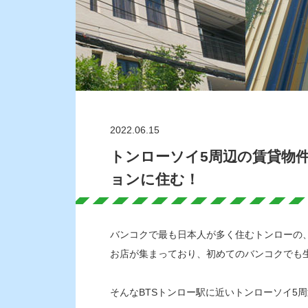
2022.06.15
トンローソイ5周辺の賃貸物件
ョンに住む！
バンコクで最も日本人が多く住むトンローの、
お店が集まっており、初めてのバンコクでも
そんなBTSトンロー駅に近いトンローソイ5