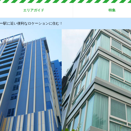
エリアガイド
特集
ロー駅に近い便利なロケーションに住む！