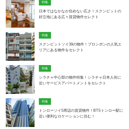
特集
日本ではなかなか住めない広さ！スクンビットの
好立地にある広々賃貸物件セレクト
特集
スクンビットソイ39の物件！プロンポンの人気エ
リアにある物件をセレクト
特集
シラチャ中心部の物件特集！シラチャ日本人街に
近いサービスアパートメントをセレクト
特集
トンローソイ5周辺の賃貸物件！BTSトンロー駅に
近い便利なロケーションに住む！