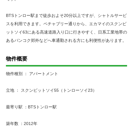
BTSトンロー駅まで徒歩およそ20分以上ですが、シャトルサービ
スを利用できます。ペチャブリー通りから、エカマイのスクンビ
ットソイ63にある高速道路入り口に行きやすく、日系工業地帯の
あるバンコク郊外などへ車通勤される方にも利便性があります。
物件概要
物件種別 ： アパートメント
立地 ： スクンビットソイ55（トンローソイ23）
最寄り駅 ：BTSトンロー駅
築年数 ：2012年