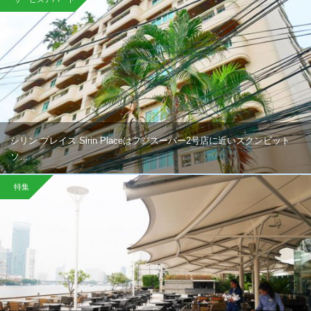
シリン プレイス Sirin Placeはフジスーパー2号店に近いスクンビット
ソ…
特集