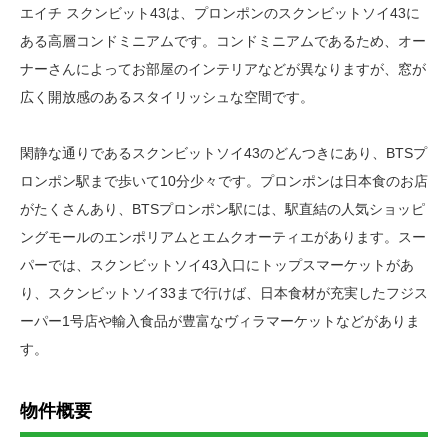
エイチ スクンビット43は、プロンポンのスクンビットソイ43に
ある高層コンドミニアムです。コンドミニアムであるため、オー
ナーさんによってお部屋のインテリアなどが異なりますが、窓が
広く開放感のあるスタイリッシュな空間です。
閑静な通りであるスクンビットソイ43のどんつきにあり、BTSプ
ロンポン駅まで歩いて10分少々です。プロンポンは日本食のお店
がたくさんあり、BTSプロンポン駅には、駅直結の人気ショッピ
ングモールのエンポリアムとエムクオーティエがあります。スー
パーでは、スクンビットソイ43入口にトップスマーケットがあ
り、スクンビットソイ33まで行けば、日本食材が充実したフジス
ーパー1号店や輸入食品が豊富なヴィラマーケットなどがありま
す。
物件概要