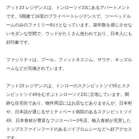
アット23 レジデンスは、トンローソイ23にあるアパートメント
です。5階建て16室のプライベートレジデンスで、ツーベッドル
ームのみのファミリー向けとなっています。築年数を感じさせな
いモダンな空間で、ウッドがたくさん使われており、日本人にも
好印象です。
ファシリティは、プール、フィットネスジム、サウナ、キッズル
ームなどが完備されています。
アット23 レジデンスは、トンローのスクンビットソイ55とスク
ンビットソイ49をむすぶトンローソイ23に立地しています。閑
静な住宅街であり、物件周辺にはお店などありませんが、日本村
や、日本語が通じるサミティベート病院のあるスクンビットソイ
49、日本食材が豊富なフジスーパー3号店、輸入食材が充実した
トップスファインフードのあるソイプロムシーなどへ好アクセス
です。