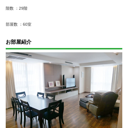
階数 ：29階
部屋数 ：60室
お部屋紹介