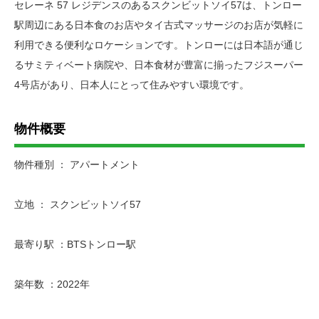
セレーネ 57 レジデンスのあるスクンビットソイ57は、トンロー
駅周辺にある日本食のお店やタイ古式マッサージのお店が気軽に
利用できる便利なロケーションです。トンローには日本語が通じ
るサミティベート病院や、日本食材が豊富に揃ったフジスーパー
4号店があり、日本人にとって住みやすい環境です。
物件概要
物件種別 ： アパートメント
立地 ： スクンビットソイ57
最寄り駅 ：BTSトンロー駅
築年数 ：2022年