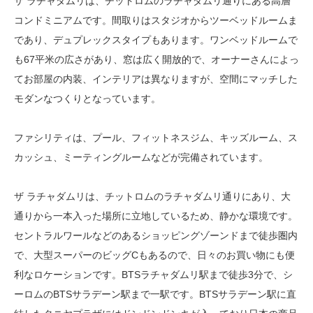
ザ ラチャダムリは、チットロムのラチャダムリ通りにある高層
コンドミニアムです。間取りはスタジオからツーベッドルームま
であり、デュプレックスタイプもあります。ワンベッドルームで
も67平米の広さがあり、窓は広く開放的で、オーナーさんによっ
てお部屋の内装、インテリアは異なりますが、空間にマッチした
モダンなつくりとなっています。
ファシリティは、プール、フィットネスジム、キッズルーム、ス
カッシュ、ミーティングルームなどが完備されています。
ザ ラチャダムリは、チットロムのラチャダムリ通りにあり、大
通りから一本入った場所に立地しているため、静かな環境です。
セントラルワールなどのあるショッピングゾーンドまで徒歩圏内
で、大型スーパーのビッグCもあるので、日々のお買い物にも便
利なロケーションです。BTSラチャダムリ駅まで徒歩3分で、シ
ーロムのBTSサラデーン駅まで一駅です。BTSサラデーン駅に直