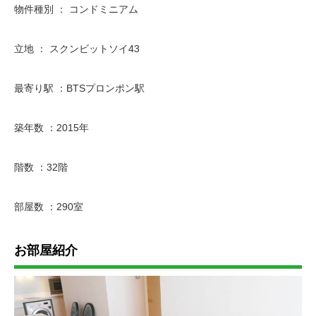
物件種別 ： コンドミニアム
立地 ： スクンビットソイ43
最寄り駅 ：BTSプロンポン駅
築年数 ：2015年
階数 ：32階
部屋数 ：290室
お部屋紹介