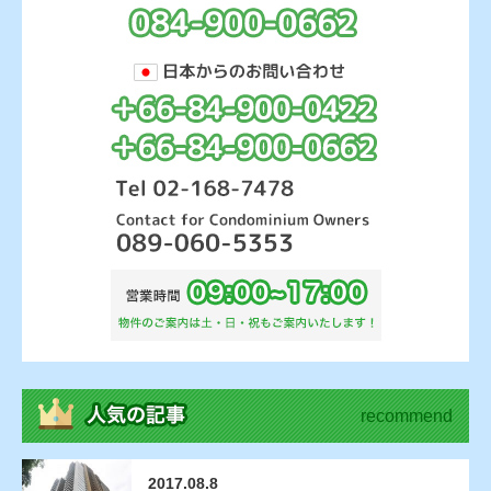
recommend
2017.08.8