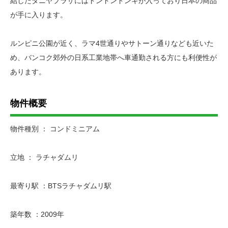
結したタニヤプラザにはドンドンドンキが入っており日本の商品
が手に入ります。
ルンピニ公園が近く、ラマ4世通りやサトーン通りなども近いた
め、バンコク郊外の日系工業地帯へ車通勤される方にも利便性が
あります。
物件概要
物件種別 ： コンドミニアム
立地 ： ラチャダムリ
最寄り駅 ：BTSラチャダムリ駅
築年数 ：2009年