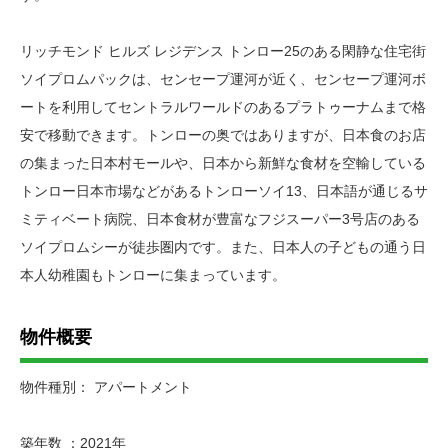
リッチモンド ヒルズ レジデンス トンロー25のある閑静な住宅街
ソイプロムパックは、センセープ運河が近く、センセープ運河ボ
ートを利用してセントラルワールドのあるプラトゥーナムまで格
安で移動できます。トンローの奥ではありますが、日本食のお店
の集まった日本村モールや、日本から新鮮な食材を空輸している
トンロー日本市場などがあるトンローソイ13、日本語が通じるサ
ミティベート病院、日本食材が豊富なフジスーパー3号店のある
ソイプロムシーが徒歩圏内です。また、日本人の子どもの通う日
本人幼稚園もトンローに集まっています。
物件概要
物件種別： アパートメント
築年数 ：2021年