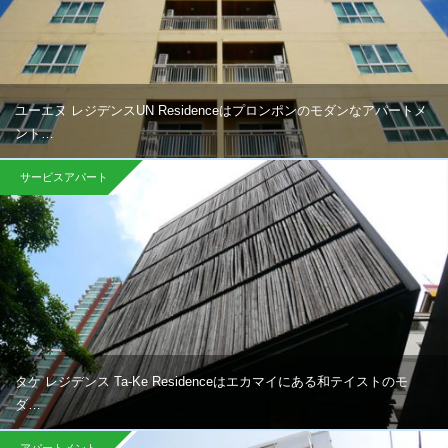
ユーエヌ レジデンスUN Residenceはプロンポンのモダンなアパートメ
ント…
サービスアパート
タケ レジデンス Ta-Ke Residenceはエカマイにある和テイストのモ
ダ…