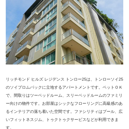
リッチモンド ヒルズ レジデンス トンロー25は、トンローソイ25
のソイプロムパックに立地するアパートメントです。ペットＯＫ
で、間取りはツーベッドルーム、スリーベッドルームのファミリ
ー向けの物件です。お部屋はシックなフローリングに高級感のあ
るインテリアの落ち着いた空間です。ファシリティはプール、広
いフィットネスジム、トゥクトゥクサービスなどが利用できま
す。