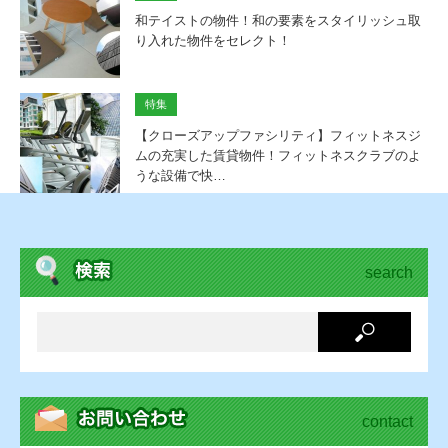
和テイストの物件！和の要素をスタイリッシュ取
り入れた物件をセレクト！
特集
【クローズアップファシリティ】フィットネスジ
ムの充実した賃貸物件！フィットネスクラブのよ
うな設備で快…
search
contact