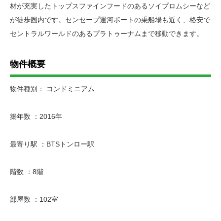
材が充実したトップスファインフードのあるソイプロムシーなど
が徒歩圏内です。センセープ運河ボートの乗船場も近く、格安で
セントラルワールドのあるプラトゥーナムまで移動できます。
物件概要
物件種別： コンドミニアム
築年数 ：2016年
最寄り駅 ：BTSトンロー駅
階数 ：8階
部屋数 ：102室