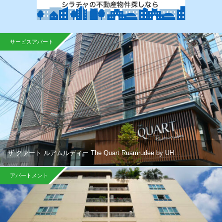
サービスアパート
ザ クァート ルアムルディー The Quart Ruamrudee by UH…
アパートメント