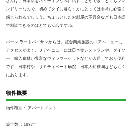
さんは、日本語をネイティブなみに話すことができ、とてもフレ
ンドリーなので、初めてタイに暮らす方にとっては非常に心強く
感じられるでしょう。ちょっとしたお部屋の不具合なども日本語
で相談できるのはとても安心ですね。
バーン ラートパイサンからは、複合商業施設のＪアベニューに
アクセスがよく、Ｊアベニューには日本食レストランや、ダイソ
ー、輸入食材が豊富なヴィラマーケットなどが入居しており便利
です。日本村や、サミティベート病院、日本人幼稚園なども近く
にあります。
物件概要
物件種別： アパートメント
築年数 ：1997年