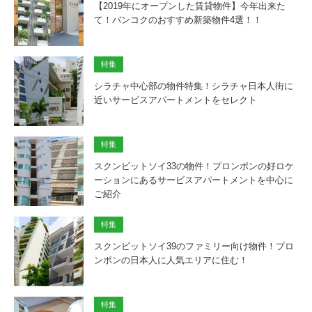
【2019年にオープンした賃貸物件】今年出来た
て！バンコクのおすすめ新築物件4選！！
特集
シラチャ中心部の物件特集！シラチャ日本人街に
近いサービスアパートメントをセレクト
特集
スクンビットソイ33の物件！プロンポンの好ロケ
ーションにあるサービスアパートメントを中心に
ご紹介
特集
スクンビットソイ39のファミリー向け物件！プロ
ンポンの日本人に人気エリアに住む！
特集