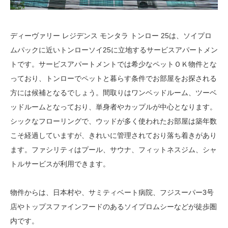
ディーヴァリー レジデンス モンタラ トンロー 25は、ソイプロ
ムパックに近いトンローソイ25に立地するサービスアパートメン
トです。サービスアパートメントでは希少なペットＯＫ物件とな
っており、トンローでペットと暮らす条件でお部屋をお探される
方には候補となるでしょう。間取りはワンベッドルーム、ツーベ
ッドルームとなっており、単身者やカップルが中心となります。
シックなフローリングで、ウッドが多く使われたお部屋は築年数
こそ経過していますが、きれいに管理されており落ち着きがあり
ます。ファシリティはプール、サウナ、フィットネスジム、シャ
トルサービスが利用できます。
物件からは、日本村や、サミティベート病院、フジスーパー3号
店やトップスファインフードのあるソイプロムシーなどが徒歩圏
内です。