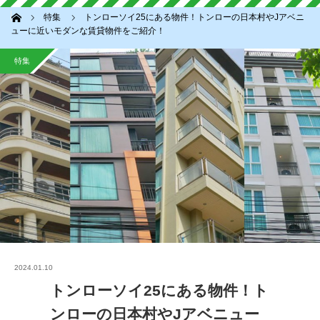
ホーム
特集
トンローソイ25にある物件！トンローの日本村やJアベニ
ューに近いモダンな賃貸物件をご紹介！
特集
2024.01.10
トンローソイ25にある物件！ト
ンローの日本村やJアベニュー