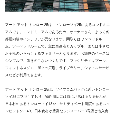
アート アット トンロー 25は、トンローソイ25にあるコンドミニ
アムです。コンドミニアムであるため、オーナーさんによって各
部屋内装やインテリアが異なります。間取りはワンベッドルー
ム、ツーベッドルームで、主に単身者とカップル、または小さな
お子様のいらっしゃるファミリーとなります。お部屋のベースは
シンプルで、飽きのこないつくりです。ファシリティはプール、
フィットネスジム、屋上の広場、ライブラリー、シャトルサービ
スなどが利用できます。
アート アット トンロー 25は、ソイプロムパックに近いトンロー
ソイ25に立地しており、物件周辺には特にお店はありませんが、
日本村のあるトンローソイ13や、サミティベート病院のあるスク
ンビットソイ49、日本食材が豊富なフジスーパー3号店と輸入食