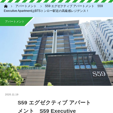
ホーム
アパートメント
S59 エグゼクティブ アパートメント S59
Executive ApartmentはBTSトンロー駅近の高級感レジデンス！
アパートメント
2020.11.19
S59 エグゼクティブ アパート
メント S59 Executive