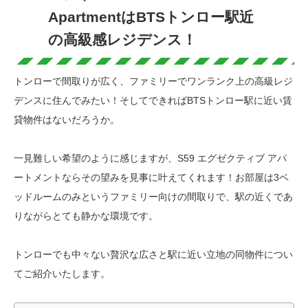
ApartmentはBTSトンロー駅近
の高級感レジデンス！
トンローで間取りが広く、ファミリーでワンランク上の高級レジ
デンスに住んでみたい！そしてできればBTSトンロー駅に近い賃
貸物件はないだろうか。
一見難しい希望のように感じますが、S59 エグゼクティブ アパ
ートメントならその望みを見事に叶えてくれます！お部屋は3ベ
ッドルームのみというファミリー向けの間取りで、駅の近くであ
りながらとても静かな環境です。
トンローでも中々ない贅沢な広さと駅に近い立地の同物件につい
てご紹介いたします。