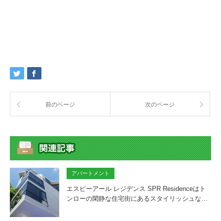
前のページ
次のページ
アパートメント
エスピーアール レジデンス SPR Residenceはト
ンローの閑静な住宅街にあるスタイリッシュな…