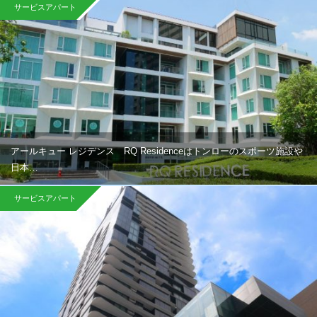
サービスアパート
アールキュー レジデンス RQ Residenceはトンローのスポーツ施設や
日本…
サービスアパート