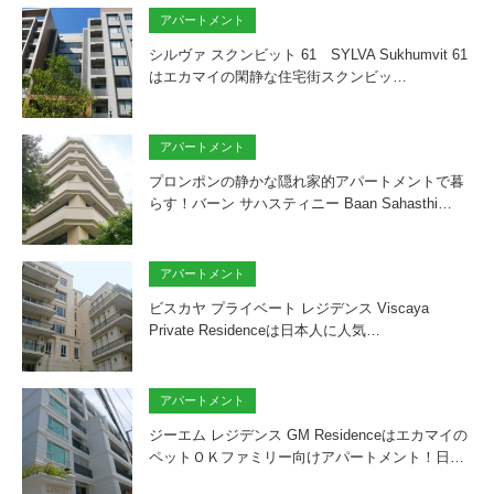
アパートメント
シルヴァ スクンビット 61 SYLVA Sukhumvit 61
はエカマイの閑静な住宅街スクンビッ…
アパートメント
プロンポンの静かな隠れ家的アパートメントで暮
らす！バーン サハスティニー Baan Sahasthi…
アパートメント
ビスカヤ プライベート レジデンス Viscaya
Private Residenceは日本人に人気…
アパートメント
ジーエム レジデンス GM Residenceはエカマイの
ペットＯＫファミリー向けアパートメント！日…