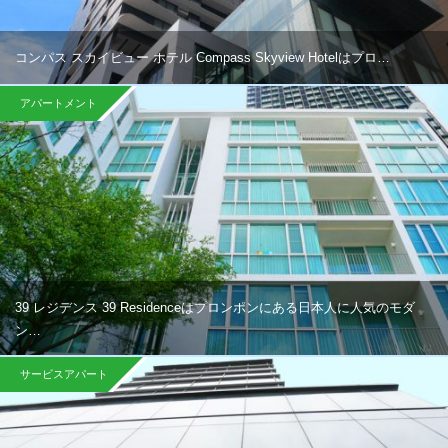
コンパス スカイビュー ホテル Compass Skyview Hotelはプロ…
アパートメント
39 レジデンス 39 Residenceはプロンポンにある日本人に人気のモダ
ン…
サービスアパート