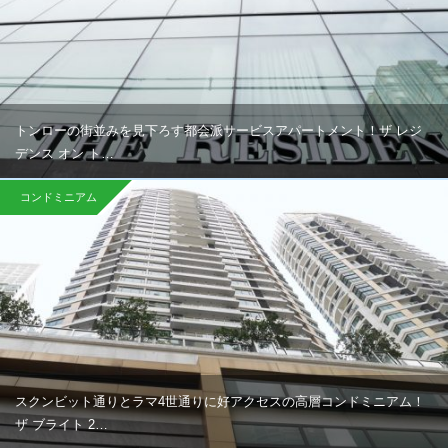
トンローの街並みを見下ろす都会派サービスアパートメント！ザ レジ
デンス オン ト…
コンドミニアム
スクンビット通りとラマ4世通りに好アクセスの高層コンドミニアム！
ザ ブライト 2…