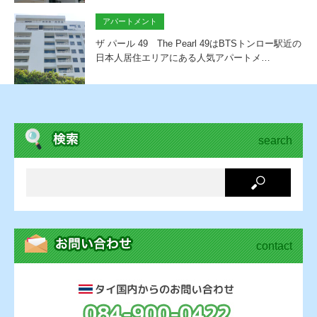
アパートメント
ザ パール 49 The Pearl 49はBTSトンロー駅近の
日本人居住エリアにある人気アパートメ…
search
contact