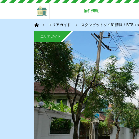
ホーム
物件情報
ホーム
エリアガイド
スクンビットソイ61情報！BTS
エリアガイド