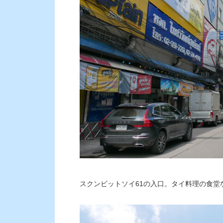
スクンビットソイ61の入口。タイ料理の食堂