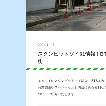
2024.11.13
スクンビットソイ61情報！B
街
エカマイのスクンビットソイ61は、BTSエ
商業施設やスーパーなども周辺にある便利な
ついてご紹介いたします。