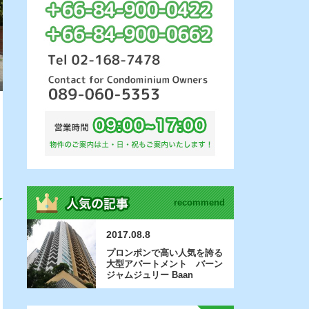
recommend
2017.08.8
プロンポンで高い人気を誇る
大型アパートメント バーン
ジャムジュリー Baan
Jamjuree