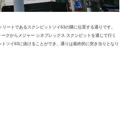
トリートであるスクンビットソイ63の隣に位置する通りです。
ォークからメジャー シネプレックス スクンビットを通じて行く
ットソイ63に抜けることができ、通りは最終的に突き当りとなり