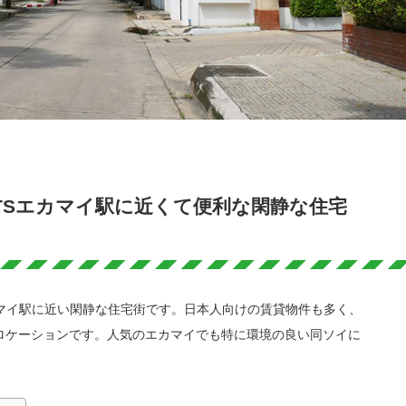
TSエカマイ駅に近くて便利な閑静な住宅
カマイ駅に近い閑静な住宅街です。日本人向けの賃貸物件も多く、
ロケーションです。人気のエカマイでも特に環境の良い同ソイに