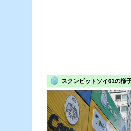
スクンビットソイ61の様