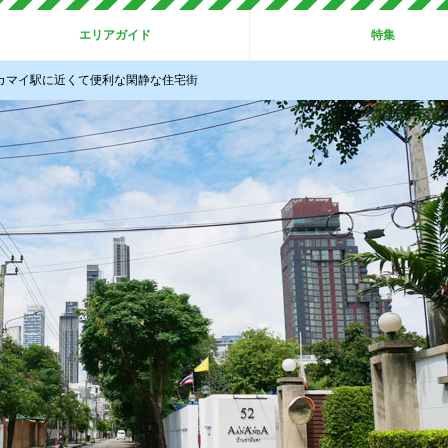
エリアガイド
特集
エカマイ駅に近くて便利な閑静な住宅街