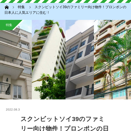
ホーム
特集
スクンビットソイ39のファミリー向け物件！プロンポンの
日本人に人気エリアに住む！
特集
2022.08.3
スクンビットソイ39のファミ
リー向け物件！プロンポンの日