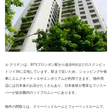
ル クリナンは、BTSプロンポン駅から徒歩8分ほどのスクンビッ
トソイ39に立地しています。駅まで近いため、ショッピングや食
事にエムクオーティエやエンポリアムが利用できます。‘物件周
辺には日本食のお店がたくさんあり、日本食材が豊富なフジスー
パーが徒歩圏内のソイプロムシーにあります。
物件の間取りは、スリーベッドルームとフォーベッドルームで、