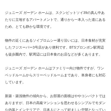
ジュニーズ ガーデン ホームは、スクンビットソイ39の真ん中あ
たりに立地するアパートメントで、通りから一本入った道にある
ため、とても静かな環境です。
物件の近くにあるソイプロムシー通り沿いには、日本食材が充実
したフジスーパー3号店があり便利です。BTSプロンポン駅周辺
も徒歩圏内で、駅周辺には日本食のお店などが多くあります。
ジュニーズ ガーデン ホームはファミリー向け物件ですが、ワン
ベッドルームからスリーベッドルームまであり、単身者にも対応
しています。
新築・築浅物件の傾向から、お部屋の面積はややコンパクトでは
ありますが、日本の高級マンションを思わせるシンプルでモダン
な内装とインテリアで、日本人にとって好ましい空間となってい