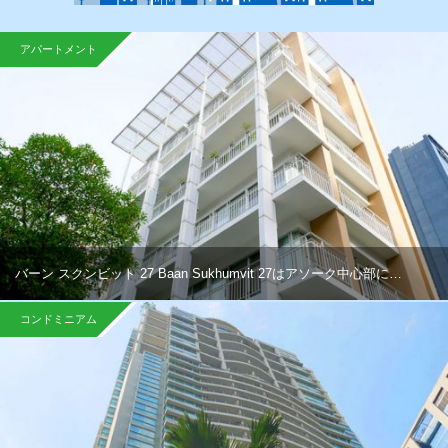
アパートメント
バーン スクンビット 27 Baan Sukhumvit 27はアソーク中心部に…
コンドミニアム