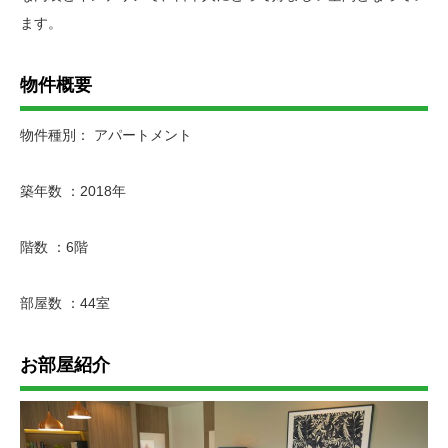
ます。
物件概要
物件種別： アパートメント
築年数 ：2018年
階数 ：6階
部屋数 ：44室
お部屋紹介