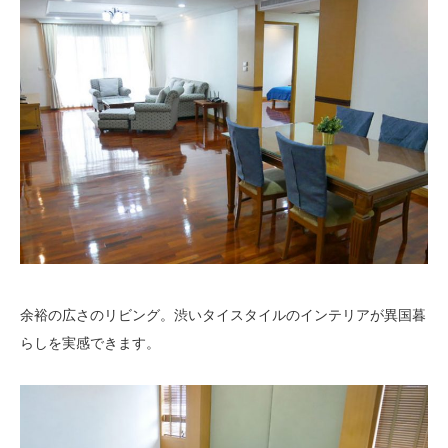
余裕の広さのリビング。渋いタイスタイルのインテリアが異国暮
らしを実感できます。