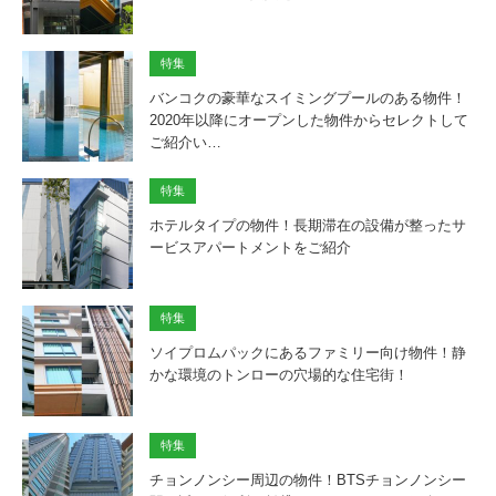
特集
バンコクの豪華なスイミングプールのある物件！
2020年以降にオープンした物件からセレクトして
ご紹介い…
特集
ホテルタイプの物件！長期滞在の設備が整ったサ
ービスアパートメントをご紹介
特集
ソイプロムパックにあるファミリー向け物件！静
かな環境のトンローの穴場的な住宅街！
特集
チョンノンシー周辺の物件！BTSチョンノンシー