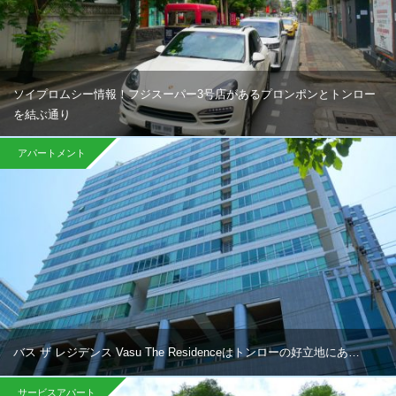
ソイプロムシー情報！フジスーパー3号店があるプロンポンとトンロー
を結ぶ通り
アパートメント
バス ザ レジデンス Vasu The Residenceはトンローの好立地にあ…
サービスアパート