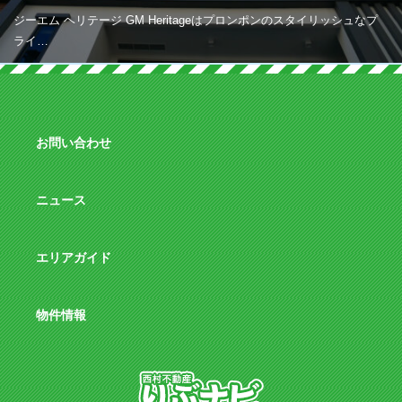
ジーエム ヘリテージ GM Heritageはプロンポンのスタイリッシュなプ
ライ…
お問い合わせ
ニュース
エリアガイド
物件情報