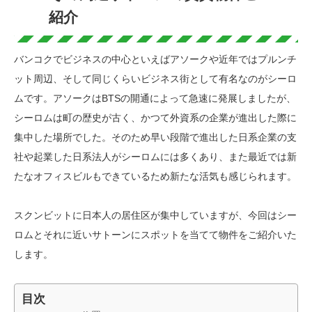
紹介
バンコクでビジネスの中心といえばアソークや近年ではプルンチ
ット周辺、そして同じくらいビジネス街として有名なのがシーロ
ムです。アソークはBTSの開通によって急速に発展しましたが、
シーロムは町の歴史が古く、かつて外資系の企業が進出した際に
集中した場所でした。そのため早い段階で進出した日系企業の支
社や起業した日系法人がシーロムには多くあり、また最近では新
たなオフィスビルもできているため新たな活気も感じられます。
スクンビットに日本人の居住区が集中していますが、今回はシー
ロムとそれに近いサトーンにスポットを当てて物件をご紹介いた
します。
目次