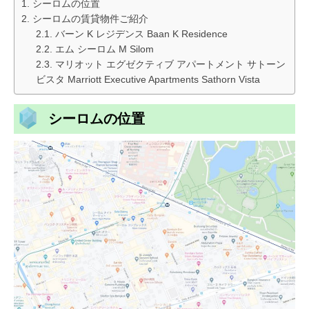
シーロムの位置
シーロムの賃貸物件ご紹介
バーン K レジデンス Baan K Residence
エム シーロム M Silom
マリオット エグゼクティブ アパートメント サトーン
ビスタ Marriott Executive Apartments Sathorn Vista
シーロムの位置