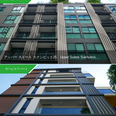
アッパー スイート スクンビット25 Upper Suites Sukhumvi…
サービスアパート