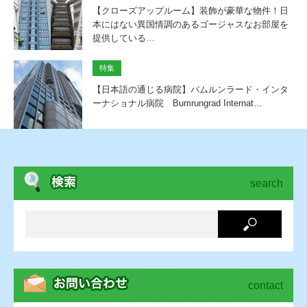
【クローズアップルーム】装飾が豪華な物件！日
本にはない異国情調のあるゴージャスなお部屋を
提供している…
特集
【日本語の通じる病院】バムルンラード・インタ
ーナショナル病院 Bumrungrad Internat…
search
contact