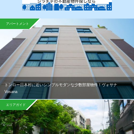
アパートメント
トンロー日本村に近いシンプルモダンな少数部屋物件！ヴォサナ
Vosana
エリアガイド